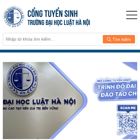
CỔNG TUYỂN SINH
TRƯỜNG ĐẠI HỌC LUẬT HÀ NỘI
Tìm kiếm