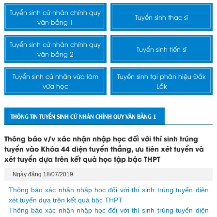
Tuyển sinh cử nhân chính quy
Tuyển sinh thạc sĩ
văn bằng 1
Tuyển sinh cử nhân chính quy
Tuyển sinh tiến sĩ
văn bằng 2
Tuyển sinh cử nhân vừa làm
Tuyển sinh tại phân hiệu Đắk
vừa học
Lắk
THÔNG TIN TUYỂN SINH CỬ NHÂN CHÍNH QUY VĂN BẰNG 1
Thông báo v/v xác nhận nhập học đối với thí sinh trúng
tuyển vào Khóa 44 diện tuyển thẳng, ưu tiên xét tuyển và
xét tuyển dựa trên kết quả học tập bậc THPT
Ngày đăng 18/07/2019
Thông báo xác nhận nhập học đối với thí sinh trúng tuyển diện
xét tuyển dựa trên kết quả bậc THPT
Thông báo xác nhận nhập học đối với thí sinh trúng tuyển diện