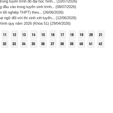
úng tuyển trình độ đại học hình...
(10/07/2026)
đầu vào trong tuyển sinh trình...
(08/07/2026)
ện tốt nghiệp THPT) theo...
(26/06/2026)
ngữ đối với thí sinh xét tuyển...
(12/06/2026)
o chính quy năm 2026 (Khóa 51)
(29/04/2026)
11
12
13
14
15
16
17
18
19
20
21
32
33
34
35
36
37
38
39
40
41
42