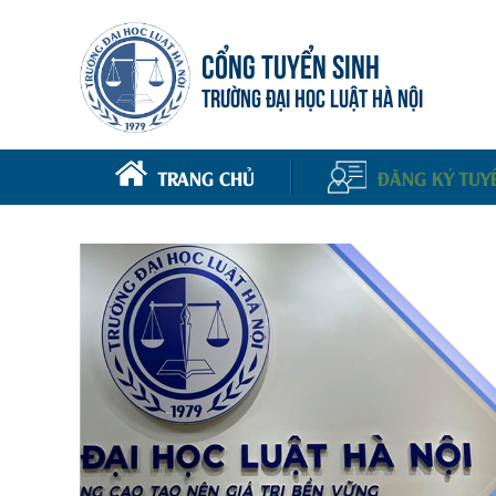
CỔNG TUYỂN SINH
TRƯỜNG ĐẠI HỌC LUẬT HÀ NỘI
TRANG CHỦ
ĐĂNG KÝ TUY