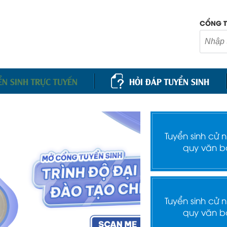
CỔNG T
ỂN SINH TRỰC TUYẾN
HỎI ĐÁP TUYỂN SINH
Tuyển sinh cử 
quy văn b
Tuyển sinh cử 
quy văn b