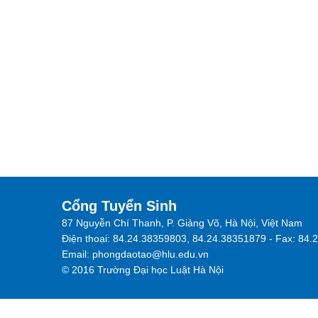
Cổng Tuyển Sinh
87 Nguyễn Chí Thanh, P. Giảng Võ, Hà Nội, Việt Nam
Điện thoại: 84.24.38359803, 84.24.38351879 - Fax: 84
Email: phongdaotao@hlu.edu.vn
© 2016 Trường Đại học Luật Hà Nội