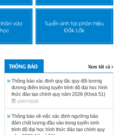
 nhân vừa
Tuyển sinh tại phân hiệu
 học
Đắk Lắk
THÔNG BÁO
Xem tất cả
Thông báo xác định quy tắc quy đổi tương
đương điểm trúng tuyển trình độ đại học hình
thức đào tạo chính quy năm 2026 (Khoá 51)
10/07/2026
Thông báo về việc xác định ngưỡng bảo
đảm chất lượng đầu vào trong tuyển sinh
trình độ đại học hình thức đào tạo chính quy