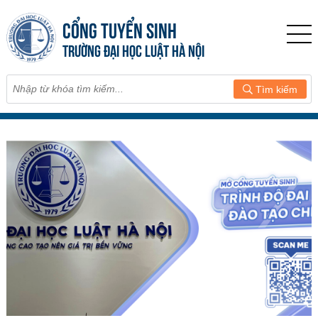
CỔNG TUYỂN SINH
TRƯỜNG ĐẠI HỌC LUẬT HÀ NỘI
Tìm kiếm