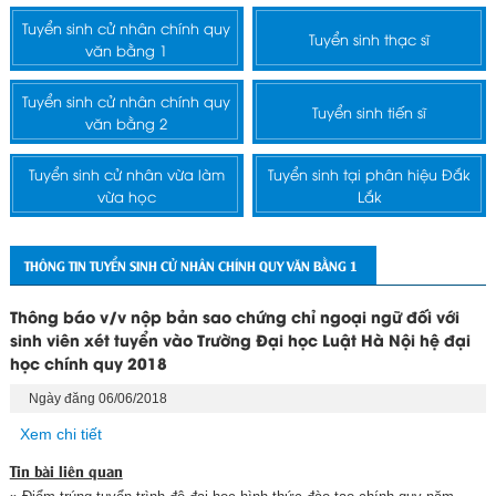
Tuyển sinh cử nhân chính quy
Tuyển sinh thạc sĩ
văn bằng 1
Tuyển sinh cử nhân chính quy
Tuyển sinh tiến sĩ
văn bằng 2
Tuyển sinh cử nhân vừa làm
Tuyển sinh tại phân hiệu Đắk
vừa học
Lắk
THÔNG TIN TUYỂN SINH CỬ NHÂN CHÍNH QUY VĂN BẰNG 1
Thông báo v/v nộp bản sao chứng chỉ ngoại ngữ đối với
sinh viên xét tuyển vào Trường Đại học Luật Hà Nội hệ đại
học chính quy 2018
Ngày đăng 06/06/2018
Xem chi tiết
Tin bài liên quan