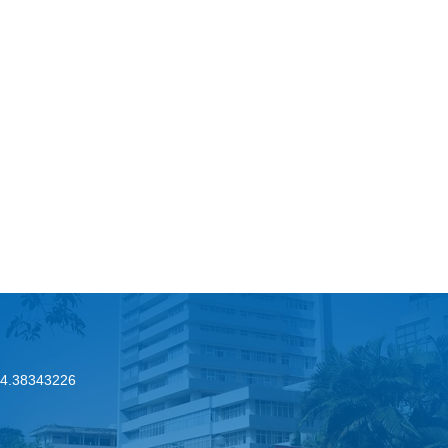
.24.38343226