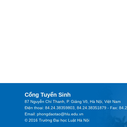
Cổng Tuyển Sinh
87 Nguyễn Chí Thanh, P. Giảng Võ, Hà Nội, Việt Nam
Điện thoại: 84.24.38359803, 84.24.38351879 - Fax: 84
Email: phongdaotao@hlu.edu.vn
© 2016 Trường Đại học Luật Hà Nội