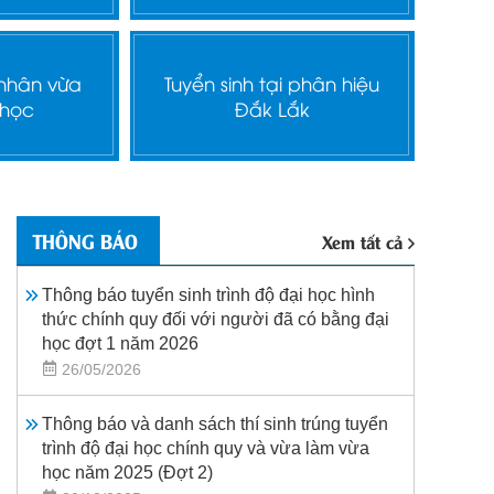
 nhân vừa
Tuyển sinh tại phân hiệu
 học
Đắk Lắk
THÔNG BÁO
Xem tất cả
Thông báo tuyển sinh trình độ đại học hình
thức chính quy đối với người đã có bằng đại
học đợt 1 năm 2026
26/05/2026
Thông báo và danh sách thí sinh trúng tuyển
trình độ đại học chính quy và vừa làm vừa
học năm 2025 (Đợt 2)