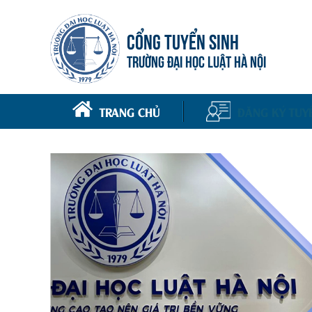
CỔNG TUYỂN SINH
TRƯỜNG ĐẠI HỌC LUẬT HÀ NỘI
TRANG CHỦ
ĐĂNG KÝ TUY