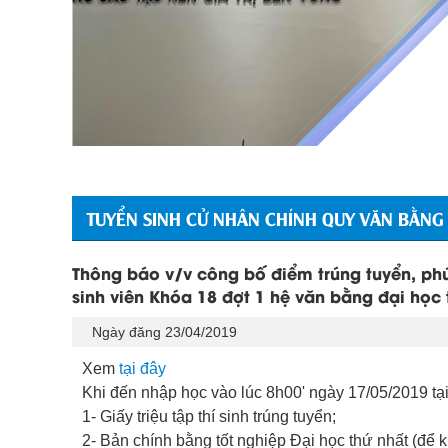
TUYỂN SINH CỬ NHÂN CHÍNH QUY VĂN BẰNG
Thông báo v/v công bố điểm trúng tuyển, phú
sinh viên Khóa 18 đợt 1 hệ văn bằng đại học 
Ngày đăng 23/04/2019
Xem
tại đây
Khi đến nhập học vào lúc 8h00' ngày 17/05/2019 tại
1- Giấy triệu tập thí sinh trúng tuyển;
2- Bản chính bằng tốt nghiệp Đại học thứ nhất (để ki