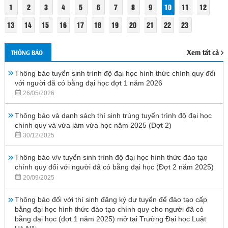
1
2
3
4
5
6
7
8
9
10
11
12
13
14
15
16
17
18
19
20
21
22
23
Xem tất cả
THÔNG BÁO
Thông báo tuyển sinh trình độ đại học hình thức chính quy đối
với người đã có bằng đại học đợt 1 năm 2026
26/05/2026
Thông báo và danh sách thí sinh trúng tuyển trình độ đại học
chính quy và vừa làm vừa học năm 2025 (Đợt 2)
30/12/2025
Thông báo v/v tuyển sinh trình độ đại học hình thức đào tạo
chính quy đối với người đã có bằng đại học (Đợt 2 năm 2025)
20/09/2025
Thông báo đối với thí sinh đăng ký dự tuyển để đào tạo cấp
bằng đại học hình thức đào tạo chính quy cho người đã có
bằng đại học (đợt 1 năm 2025) mở tại Trường Đại học Luật