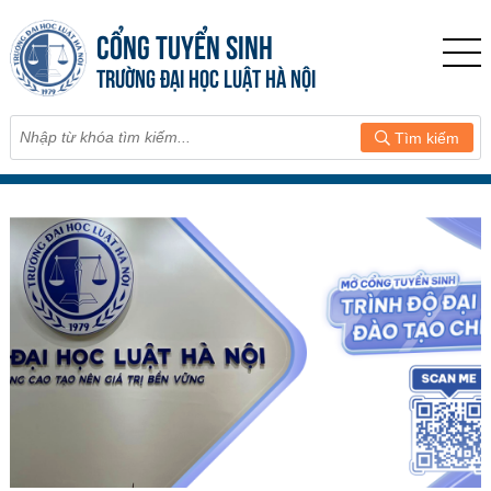
CỔNG TUYỂN SINH
TRƯỜNG ĐẠI HỌC LUẬT HÀ NỘI
Tìm kiếm