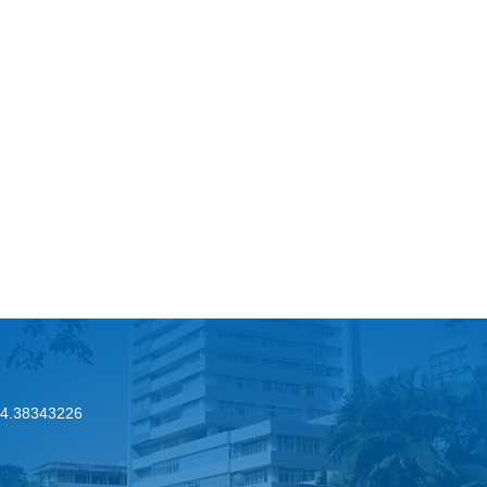
.24.38343226