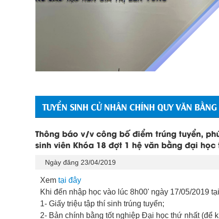
TUYỂN SINH CỬ NHÂN CHÍNH QUY VĂN BẰNG
Thông báo v/v công bố điểm trúng tuyển, phú
sinh viên Khóa 18 đợt 1 hệ văn bằng đại học 
Ngày đăng 23/04/2019
Xem
tại đây
Khi đến nhập học vào lúc 8h00' ngày 17/05/2019 tại
1- Giấy triệu tập thí sinh trúng tuyển;
2- Bản chính bằng tốt nghiệp Đại học thứ nhất (để ki