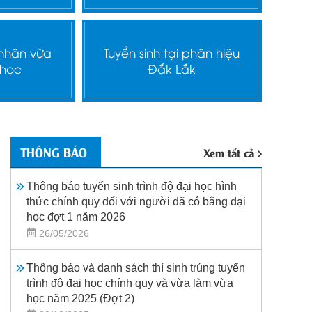
 nhân vừa
Tuyển sinh tại phân hiệu
 học
Đắk Lắk
THÔNG BÁO
Xem tất cả
Thông báo tuyển sinh trình độ đại học hình
thức chính quy đối với người đã có bằng đại
học đợt 1 năm 2026
26/05/2026
Thông báo và danh sách thí sinh trúng tuyển
trình độ đại học chính quy và vừa làm vừa
học năm 2025 (Đợt 2)