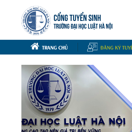
CỔNG TUYỂN SINH
TRƯỜNG ĐẠI HỌC LUẬT HÀ NỘI
TRANG CHỦ
ĐĂNG KÝ TUY