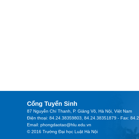
Cổng Tuyển Sinh
87 Nguyễn Chí Thanh, P. Giảng Võ, Hà Nội, Việt Nam
Điện thoại: 84.24.38359803, 84.24.38351879 - Fax: 84
Email: phongdaotao@hlu.edu.vn
© 2016 Trường Đại học Luật Hà Nội