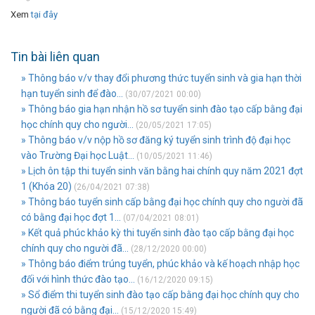
Xem
tại đây
Tin bài liên quan
» Thông báo v/v thay đổi phương thức tuyển sinh và gia hạn thời
hạn tuyển sinh để đào...
(30/07/2021 00:00)
» Thông báo gia hạn nhận hồ sơ tuyển sinh đào tạo cấp bằng đại
học chính quy cho người...
(20/05/2021 17:05)
» Thông báo v/v nộp hồ sơ đăng ký tuyển sinh trình độ đại học
vào Trường Đại học Luật...
(10/05/2021 11:46)
» Lịch ôn tập thi tuyển sinh văn bằng hai chính quy năm 2021 đợt
1 (Khóa 20)
(26/04/2021 07:38)
» Thông báo tuyển sinh cấp bằng đại học chính quy cho người đã
có bằng đại học đợt 1...
(07/04/2021 08:01)
» Kết quả phúc khảo kỳ thi tuyển sinh đào tạo cấp bằng đại học
chính quy cho người đã...
(28/12/2020 00:00)
» Thông báo điểm trúng tuyển, phúc khảo và kế hoạch nhập học
đối với hình thức đào tạo...
(16/12/2020 09:15)
» Sổ điểm thi tuyển sinh đào tạo cấp bằng đại học chính quy cho
người đã có bằng đại...
(15/12/2020 15:49)