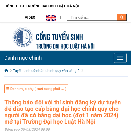
CỔNG TTĐT TRƯỜNG ĐẠI HỌC LUẬT HÀ NỘI
VIDEO
Cổng tuyển sinh
TRƯỜNG ĐẠI HỌC LUẬT HÀ NỘI
Danh mục chính
Toggle
naviga
Tuyển sinh cử nhân chính quy văn bằng 2
☰ Danh mục phụ
(trượt sang phải → )
Thông báo đối với thí sinh đăng ký dự tuyển
để đào tạo cấp bằng đại học chính quy cho
người đã có bằng dại học (đợt 1 năm 2024)
mở tại Trường Đại học Luật Hà Nội
Đăng vào 05/08/2024 00:00