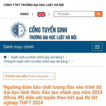
CỔNG TTĐT TRƯỜNG ĐẠI HỌC LUẬT HÀ NỘI
VIDEO
Cổng tuyển sinh
TRƯỜNG ĐẠI HỌC LUẬT HÀ NỘI
Danh mục chính
Toggle
naviga
Tuyển sinh cử nhân chính quy văn bằng 1
Thông tin tuyển sinh cử nhân chính quy văn bằng 1
☰ Danh mục phụ
(trượt sang phải → )
Ngưỡng đảm bảo chất lượng đầu vào trình độ
đại học hình thức đào tạo chính quy năm 2024
(Khóa 49) diện xét tuyển theo kết quả thi tốt
nghiệp THPT 2024