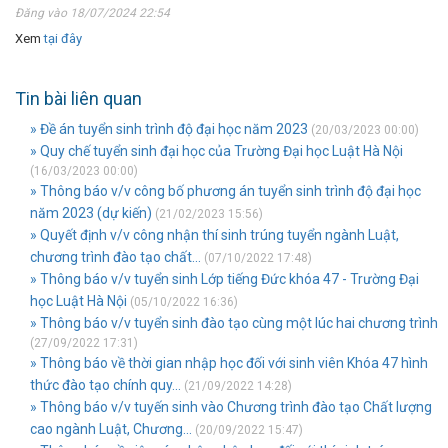
Đăng vào 18/07/2024 22:54
Xem
tại đây
Tin bài liên quan
» Đề án tuyển sinh trình độ đại học năm 2023
(20/03/2023 00:00)
» Quy chế tuyển sinh đại học của Trường Đại học Luật Hà Nội
(16/03/2023 00:00)
» Thông báo v/v công bố phương án tuyển sinh trình độ đại học
năm 2023 (dự kiến)
(21/02/2023 15:56)
» Quyết định v/v công nhận thí sinh trúng tuyển ngành Luật,
chương trình đào tạo chất...
(07/10/2022 17:48)
» Thông báo v/v tuyển sinh Lớp tiếng Đức khóa 47 - Trường Đại
học Luật Hà Nội
(05/10/2022 16:36)
» Thông báo v/v tuyển sinh đào tạo cùng một lúc hai chương trình
(27/09/2022 17:31)
» Thông báo về thời gian nhập học đối với sinh viên Khóa 47 hình
thức đào tạo chính quy...
(21/09/2022 14:28)
» Thông báo v/v tuyến sinh vào Chương trình đào tạo Chất lượng
cao ngành Luật, Chương...
(20/09/2022 15:47)