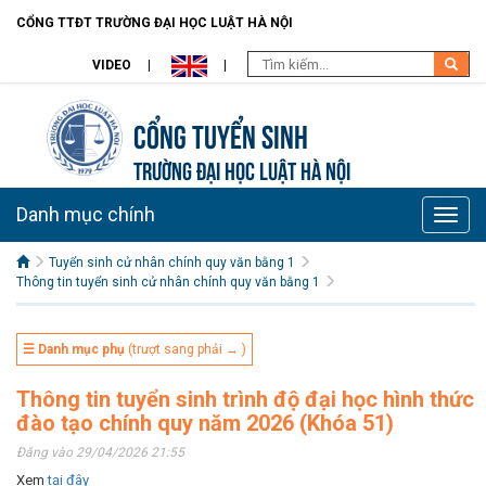
CỔNG TTĐT TRƯỜNG ĐẠI HỌC LUẬT HÀ NỘI
VIDEO
Cổng tuyển sinh
TRƯỜNG ĐẠI HỌC LUẬT HÀ NỘI
Danh mục chính
Toggle
naviga
Tuyển sinh cử nhân chính quy văn bằng 1
Thông tin tuyển sinh cử nhân chính quy văn bằng 1
☰ Danh mục phụ
(trượt sang phải → )
Thông tin tuyển sinh trình độ đại học hình thức
đào tạo chính quy năm 2026 (Khóa 51)
Đăng vào 29/04/2026 21:55
Xem
tại đây