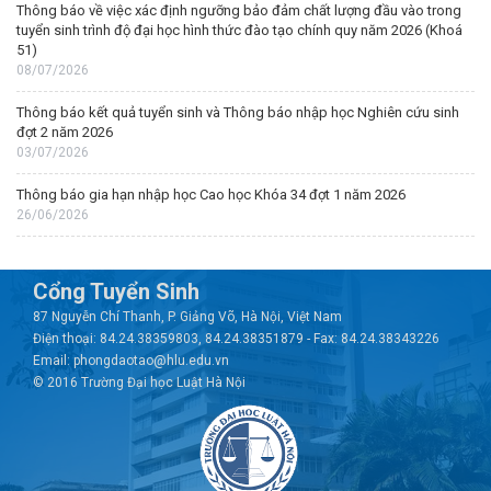
Thông báo về việc xác định ngưỡng bảo đảm chất lượng đầu vào trong
tuyển sinh trình độ đại học hình thức đào tạo chính quy năm 2026 (Khoá
51)
08/07/2026
Thông báo kết quả tuyển sinh và Thông báo nhập học Nghiên cứu sinh
đợt 2 năm 2026
03/07/2026
Thông báo gia hạn nhập học Cao học Khóa 34 đợt 1 năm 2026
26/06/2026
Cổng Tuyển Sinh
87 Nguyễn Chí Thanh, P. Giảng Võ, Hà Nội, Việt Nam
Điện thoại: 84.24.38359803, 84.24.38351879 - Fax: 84.24.38343226
Email: phongdaotao@hlu.edu.vn
© 2016 Trường Đại học Luật Hà Nội