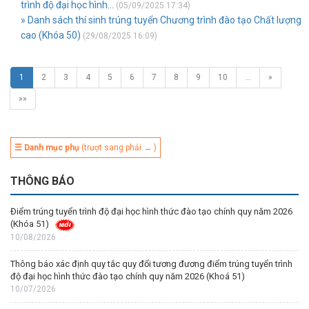
trình độ đại học hình...
(05/09/2025 17:34)
» Danh sách thí sinh trúng tuyển Chương trình đào tạo Chất lượng
cao (Khóa 50)
(29/08/2025 16:09)
1
2
3
4
5
6
7
8
9
10
…
»
»»
☰ Danh mục phụ
(trượt sang phải → )
THÔNG BÁO
Điểm trúng tuyển trình độ đại học hình thức đào tạo chính quy năm 2026
(Khóa 51)
10/08/2026
Thông báo xác định quy tắc quy đổi tương đương điểm trúng tuyển trình
độ đại học hình thức đào tạo chính quy năm 2026 (Khoá 51)
10/07/2026