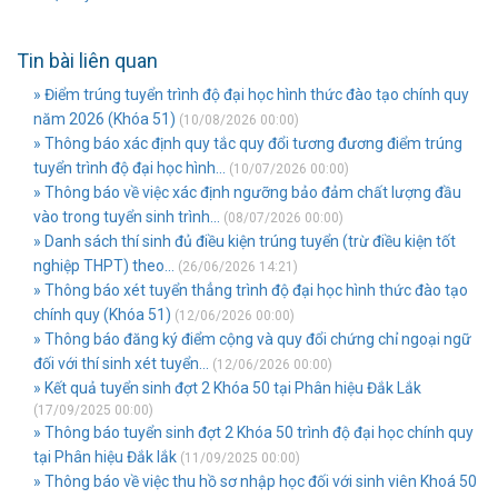
Tin bài liên quan
» Điểm trúng tuyển trình độ đại học hình thức đào tạo chính quy
năm 2026 (Khóa 51)
(10/08/2026 00:00)
» Thông báo xác định quy tắc quy đổi tương đương điểm trúng
tuyển trình độ đại học hình...
(10/07/2026 00:00)
» Thông báo về việc xác định ngưỡng bảo đảm chất lượng đầu
vào trong tuyển sinh trình...
(08/07/2026 00:00)
» Danh sách thí sinh đủ điều kiện trúng tuyển (trừ điều kiện tốt
nghiệp THPT) theo...
(26/06/2026 14:21)
» Thông báo xét tuyển thẳng trình độ đại học hình thức đào tạo
chính quy (Khóa 51)
(12/06/2026 00:00)
» Thông báo đăng ký điểm cộng và quy đổi chứng chỉ ngoại ngữ
đối với thí sinh xét tuyển...
(12/06/2026 00:00)
» Kết quả tuyển sinh đợt 2 Khóa 50 tại Phân hiệu Đắk Lắk
(17/09/2025 00:00)
» Thông báo tuyển sinh đợt 2 Khóa 50 trình độ đại học chính quy
tại Phân hiệu Đắk lắk
(11/09/2025 00:00)
» Thông báo về việc thu hồ sơ nhập học đối với sinh viên Khoá 50