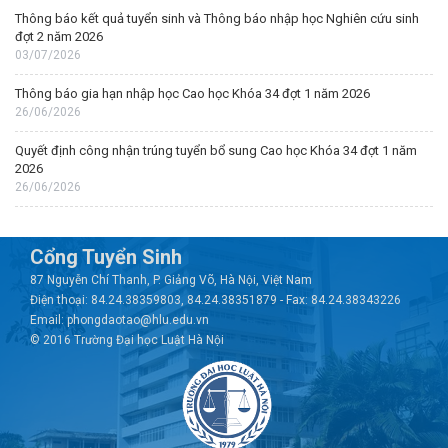
Thông báo kết quả tuyển sinh và Thông báo nhập học Nghiên cứu sinh
đợt 2 năm 2026
03/07/2026
Thông báo gia hạn nhập học Cao học Khóa 34 đợt 1 năm 2026
26/06/2026
Quyết định công nhận trúng tuyển bổ sung Cao học Khóa 34 đợt 1 năm
2026
26/06/2026
Cổng Tuyển Sinh
87 Nguyễn Chí Thanh, P. Giảng Võ, Hà Nội, Việt Nam
Điện thoại: 84.24.38359803, 84.24.38351879 - Fax: 84.24.38343226
Email: phongdaotao@hlu.edu.vn
© 2016 Trường Đại học Luật Hà Nội