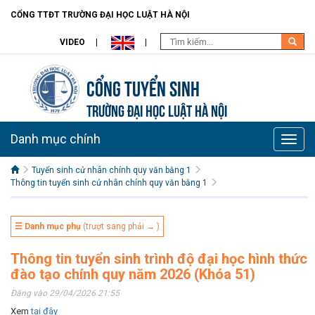
CỔNG TTĐT TRƯỜNG ĐẠI HỌC LUẬT HÀ NỘI
VIDEO
Cổng tuyển sinh
TRƯỜNG ĐẠI HỌC LUẬT HÀ NỘI
Danh mục chính
Toggle
naviga
Tuyển sinh cử nhân chính quy văn bằng 1
Thông tin tuyển sinh cử nhân chính quy văn bằng 1
☰ Danh mục phụ
(trượt sang phải → )
Thông tin tuyển sinh trình độ đại học hình thức
đào tạo chính quy năm 2026 (Khóa 51)
Đăng vào 29/04/2026 21:55
Xem
tại đây