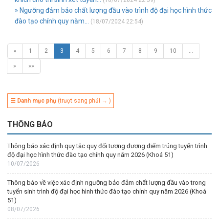
(18/07/2024 22:59)
» Ngưỡng đảm bảo chất lượng đầu vào trình độ đại học hình thức
đào tạo chính quy năm...
(18/07/2024 22:54)
«
1
2
3
4
5
6
7
8
9
10
…
»
»»
☰ Danh mục phụ
(trượt sang phải → )
THÔNG BÁO
Thông báo xác định quy tắc quy đổi tương đương điểm trúng tuyển trình
độ đại học hình thức đào tạo chính quy năm 2026 (Khoá 51)
10/07/2026
Thông báo về việc xác định ngưỡng bảo đảm chất lượng đầu vào trong
tuyển sinh trình độ đại học hình thức đào tạo chính quy năm 2026 (Khoá
51)
08/07/2026