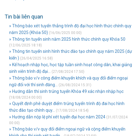
Tin bài liên quan
» Thông báo xét tuyển thẳng trình độ đại học hình thức chính quy
năm 2025 (Khóa 50)
(16/06/2025 00:00)
» Thông tin tuyển sinh năm 2025 hình thức chính quy Khóa 50
(12/06/2025 18:18)
» Thông tin tuyển sinh hình thức đào tạo chính quy năm 2025 (dự
kiến )
(26/04/2025 16:58)
» Kế hoạch nhập học, học tập tuần sinh hoạt công dân, khai giảng
sinh viên trình độ đại...
(27/08/2024 17:50)
» Thông báo v/v công điểm khuyến khích và quy đổi điểm ngoại
ngữ đối với thí sinh đăng...
(26/08/2024 15:31)
» Hướng dẫn thí sinh trúng tuyển Khóa 49 xác nhận nhập học
(18/08/2024 00:00)
» Quyết định phê duyệt điểm trúng tuyển trình độ đai học hình
thức đào tạo chính quy...
(17/08/2024 18:54)
» Hướng dẫn nộp lệ phí xét tuyển đại học năm 2024
(31/07/2024
00:00)
» Thông báo v/v quy đổi điểm ngoại ngữ và cộng điểm khuyến
khích cho thí sinh xét tuyển...