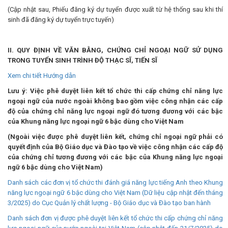
(Cập nhật sau, Phiếu đăng ký dự tuyển được xuất từ hệ thống sau khi thí
sinh đã đăng ký dự tuyển trực tuyến)
II. QUY ĐỊNH VỀ VĂN BẰNG, CHỨNG CHỈ NGOẠI NGỮ SỬ DỤNG
TRONG TUYỂN SINH TRÌNH ĐỘ THẠC SĨ, TIẾN SĨ
Xem chi tiết Hướng dẫn
Lưu ý: Việc phê duyệt liên kết tổ chức thi cấp chứng chỉ năng lực
ngoại ngữ của nước ngoài không bao gồm việc công nhận các cấp
độ của chứng chỉ năng lực ngoại ngữ đó tương đương với các bậc
của Khung năng lực ngoại ngữ 6 bậc dùng cho Việt Nam
(Ngoài việc được phê duyệt liên kết, chứng chỉ ngoại ngữ phải có
quyết định của Bộ Giáo dục và Đào tạo về việc công nhận các cấp độ
của chứng chỉ tương đương với các bậc của Khung năng lực ngoại
ngữ 6 bậc dùng cho Việt Nam)
Danh sách các đơn vị tổ chức thi đánh giá năng lực tiếng Anh theo Khung
năng lực ngoại ngữ 6 bậc dùng cho Việt Nam (Dữ liệu cập nhật đến tháng
3/2025) do Cục Quản lý chất lượng - Bộ Giáo dục và Đào tạo ban hành
Danh sách đơn vị được phê duyệt liên kết tổ chức thi cấp chứng chỉ năng