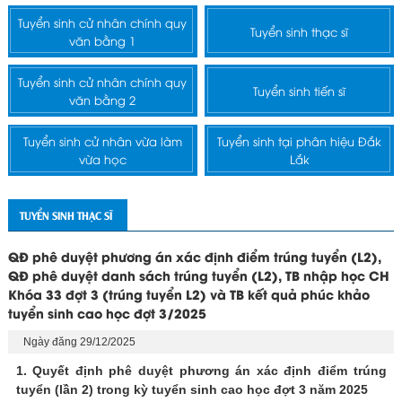
Tuyển sinh cử nhân chính quy
Tuyển sinh thạc sĩ
văn bằng 1
Tuyển sinh cử nhân chính quy
Tuyển sinh tiến sĩ
văn bằng 2
Tuyển sinh cử nhân vừa làm
Tuyển sinh tại phân hiệu Đắk
vừa học
Lắk
TUYỂN SINH THẠC SĨ
QĐ phê duyệt phương án xác định điểm trúng tuyển (L2),
QĐ phê duyệt danh sách trúng tuyển (L2), TB nhập học CH
Khóa 33 đợt 3 (trúng tuyển L2) và TB kết quả phúc khảo
tuyển sinh cao học đợt 3/2025
Ngày đăng 29/12/2025
1. Quyết định phê duyệt phương án xác định điểm trúng
tuyển (lần 2) trong kỳ tuyển sinh cao học đợt 3 năm 2025