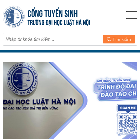
CỔNG TUYỂN SINH
TRƯỜNG ĐẠI HỌC LUẬT HÀ NỘI
Tìm kiếm