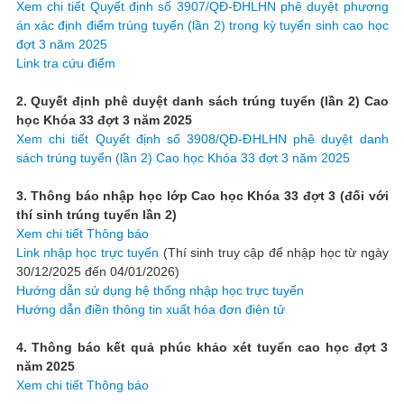
Xem chi tiết Quyết định số 3907/QĐ-ĐHLHN phê duyệt phương
án xác định điểm trúng tuyển (lần 2) trong kỳ tuyển sinh cao học
đợt 3 năm 2025
Link tra cứu điểm
2. Quyết định phê duyệt danh sách trúng tuyển (lần 2) Cao
học Khóa 33 đợt 3 năm 2025
Xem chi tiết Quyết định số 3908/QĐ-ĐHLHN phê duyệt danh
sách trúng tuyển (lần 2) Cao học Khóa 33 đợt 3 năm 2025
3. Thông báo nhập học lớp Cao học Khóa 33 đợt 3 (đối với
thí sinh trúng tuyển lần 2)
Xem chi tiết Thông báo
Link nhập học trực tuyến
(Thí sinh truy cập để nhập học từ ngày
30/12/2025 đến 04/01/2026)
Hướng dẫn sử dụng hệ thống nhập học trực tuyến
Hướng dẫn điền thông tin xuất hóa đơn điện tử
4. Thông báo kết quả phúc khảo xét tuyển cao học đợt 3
năm 2025
Xem chi tiết Thông báo