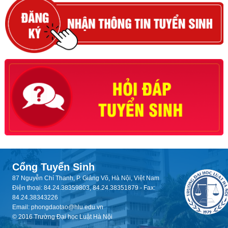
Cổng Tuyển Sinh
87 Nguyễn Chí Thanh, P. Giảng Võ, Hà Nội, Việt Nam
Điện thoại: 84.24.38359803, 84.24.38351879 - Fax:
84.24.38343226
Email: phongdaotao@hlu.edu.vn
© 2016 Trường Đại học Luật Hà Nội