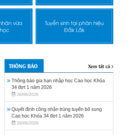
 nhân vừa
Tuyển sinh tại phân hiệu
 học
Đắk Lắk
THÔNG BÁO
Xem tất cả
Thông báo gia hạn nhập học Cao học Khóa
34 đợt 1 năm 2026
26/06/2026
Quyết định công nhận trúng tuyển bổ sung
Cao học Khóa 34 đợt 1 năm 2026
26/06/2026