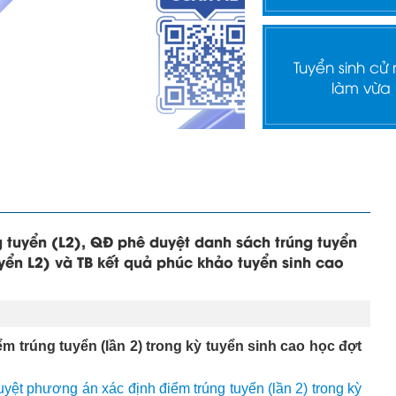
Tuyển sinh cử
làm vừa
 tuyển (L2), QĐ phê duyệt danh sách trúng tuyển
yển L2) và TB kết quả phúc khảo tuyển sinh cao
m trúng tuyển (lần 2) trong kỳ tuyển sinh cao học đợt
ệt phương án xác định điểm trúng tuyển (lần 2) trong kỳ