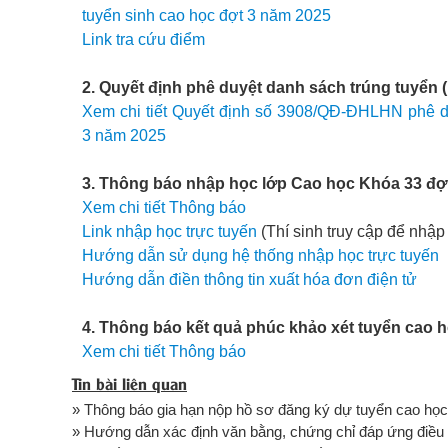
tuyển sinh cao học đợt 3 năm 2025
Link tra cứu điểm
2. Quyết định phê duyệt danh sách trúng tuyển 
Xem chi tiết Quyết định số 3908/QĐ-ĐHLHN phê du
3 năm 2025
3. Thông báo nhập học lớp Cao học Khóa 33 đợt 3
Xem chi tiết Thông báo
Link nhập học trực tuyến
(Thí sinh truy cập để nhậ
Hướng dẫn sử dụng hệ thống nhập học trực tuyến
Hướng dẫn điền thông tin xuất hóa đơn điện tử
4. Thông báo kết quả phúc khảo xét tuyển cao 
Xem chi tiết Thông báo
Tin bài liên quan
» Thông báo gia hạn nộp hồ sơ đăng ký dự tuyển cao họ
» Hướng dẫn xác định văn bằng, chứng chỉ đáp ứng điều 