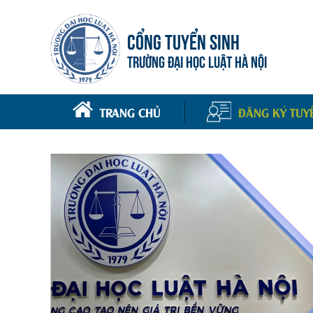
CỔNG TUYỂN SINH
TRƯỜNG ĐẠI HỌC LUẬT HÀ NỘI
TRANG CHỦ
ĐĂNG KÝ TUY