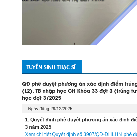
TUYỂN SINH THẠC SĨ
QĐ phê duyệt phương án xác định điểm trúng
(L2), TB nhập học CH Khóa 33 đợt 3 (trúng tu
học đợt 3/2025
Ngày đăng 29/12/2025
1. Quyết định phê duyệt phương án xác định điể
3 năm 2025
Xem chi tiết Quyết định số 3907/QĐ-ĐHLHN phê duy