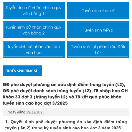
Tuyển sinh cử nhân chính quy
Tuyển sinh thạc sĩ
văn bằng 1
Tuyển sinh cử nhân chính quy
Tuyển sinh tiến sĩ
văn bằng 2
Tuyển sinh cử nhân vừa làm
Tuyển sinh tại phân hiệu Đắk
vừa học
Lắk
TUYỂN SINH THẠC SĨ
QĐ phê duyệt phương án xác định điểm trúng tuyển (L2),
QĐ phê duyệt danh sách trúng tuyển (L2), TB nhập học CH
Khóa 33 đợt 3 (trúng tuyển L2) và TB kết quả phúc khảo
tuyển sinh cao học đợt 3/2025
Ngày đăng 29/12/2025
1. Quyết định phê duyệt phương án xác định điểm trúng
tuyển (lần 2) trong kỳ tuyển sinh cao học đợt 3 năm 2025