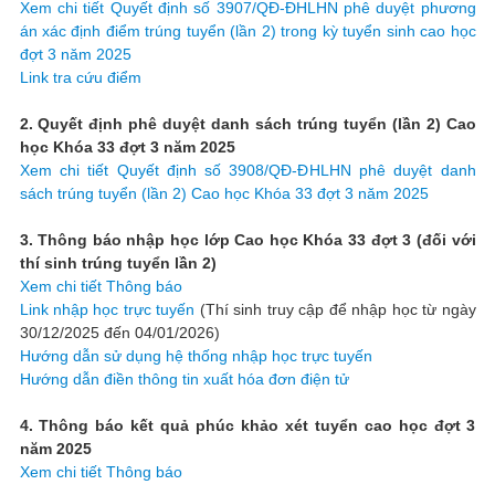
Xem chi tiết Quyết định số 3907/QĐ-ĐHLHN phê duyệt phương
án xác định điểm trúng tuyển (lần 2) trong kỳ tuyển sinh cao học
đợt 3 năm 2025
Link tra cứu điểm
2. Quyết định phê duyệt danh sách trúng tuyển (lần 2) Cao
học Khóa 33 đợt 3 năm 2025
Xem chi tiết Quyết định số 3908/QĐ-ĐHLHN phê duyệt danh
sách trúng tuyển (lần 2) Cao học Khóa 33 đợt 3 năm 2025
3. Thông báo nhập học lớp Cao học Khóa 33 đợt 3 (đối với
thí sinh trúng tuyển lần 2)
Xem chi tiết Thông báo
Link nhập học trực tuyến
(Thí sinh truy cập để nhập học từ ngày
30/12/2025 đến 04/01/2026)
Hướng dẫn sử dụng hệ thống nhập học trực tuyến
Hướng dẫn điền thông tin xuất hóa đơn điện tử
4. Thông báo kết quả phúc khảo xét tuyển cao học đợt 3
năm 2025
Xem chi tiết Thông báo