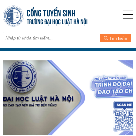
CỔNG TUYỂN SINH
TRƯỜNG ĐẠI HỌC LUẬT HÀ NỘI
Tìm kiếm