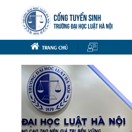
CỔNG TUYỂN SINH
TRƯỜNG ĐẠI HỌC LUẬT HÀ NỘI
TRANG CHỦ
ĐĂNG KÝ TUY