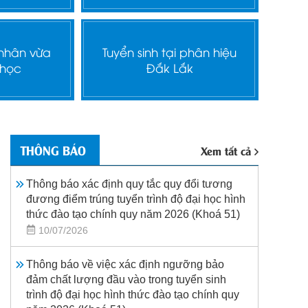
 nhân vừa
Tuyển sinh tại phân hiệu
 học
Đắk Lắk
THÔNG BÁO
Xem tất cả
Thông báo xác định quy tắc quy đổi tương
đương điểm trúng tuyển trình độ đại học hình
thức đào tạo chính quy năm 2026 (Khoá 51)
10/07/2026
Thông báo về việc xác định ngưỡng bảo
đảm chất lượng đầu vào trong tuyển sinh
trình độ đại học hình thức đào tạo chính quy