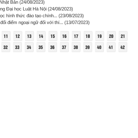
 Nhật Bản
(24/08/2023)
ờng Đại học Luật Hà Nội
(24/08/2023)
ọc hình thức đào tạo chính...
(23/08/2023)
i điểm ngoại ngữ đối với thí...
(13/07/2023)
11
12
13
14
15
16
17
18
19
20
21
32
33
34
35
36
37
38
39
40
41
42