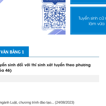
Tuyển sinh cử
làm vừa
 VĂN BẰNG 1
ển sinh đối với thí sinh xét tuyển theo phương
óa 46)
gành Luật, chương trình đào tạo...
(24/08/2023)