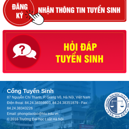
Cổng Tuyển Sinh
87 Nguyễn Chí Thanh, P. Giảng Võ, Hà Nội, Việt Nam
Điện thoại: 84.24.38359803, 84.24.38351879 - Fax:
84.24.38343226
Email: phongdaotao@hlu.edu.vn
© 2016 Trường Đại học Luật Hà Nội