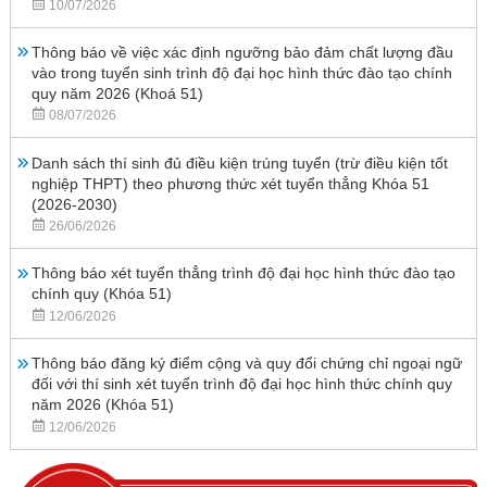
10/07/2026
Thông báo về việc xác định ngưỡng bảo đảm chất lượng đầu
vào trong tuyển sinh trình độ đại học hình thức đào tạo chính
quy năm 2026 (Khoá 51)
08/07/2026
Danh sách thí sinh đủ điều kiện trúng tuyển (trừ điều kiện tốt
nghiệp THPT) theo phương thức xét tuyển thẳng Khóa 51
(2026-2030)
26/06/2026
Thông báo xét tuyển thẳng trình độ đại học hình thức đào tạo
chính quy (Khóa 51)
12/06/2026
Thông báo đăng ký điểm cộng và quy đổi chứng chỉ ngoại ngữ
đối với thí sinh xét tuyển trình độ đại học hình thức chính quy
năm 2026 (Khóa 51)
12/06/2026