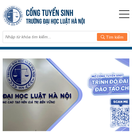
CỔNG TUYỂN SINH
TRƯỜNG ĐẠI HỌC LUẬT HÀ NỘI
Tìm kiếm