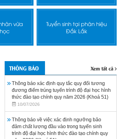
 nhân vừa
Tuyển sinh tại phân hiệu
 học
Đắk Lắk
THÔNG BÁO
Xem tất cả
Thông báo xác định quy tắc quy đổi tương
đương điểm trúng tuyển trình độ đại học hình
thức đào tạo chính quy năm 2026 (Khoá 51)
10/07/2026
Thông báo về việc xác định ngưỡng bảo
đảm chất lượng đầu vào trong tuyển sinh
trình độ đại học hình thức đào tạo chính quy