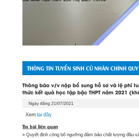
THÔNG TIN TUYỂN SINH CỬ NHÂN CHÍNH QUY
Thông báo v/v nộp bổ sung hồ sơ và lệ phí tuy
thức kết quả học tập bậc THPT năm 2021 (kh
Ngày đăng 21/07/2021
Xem
tại đây
Tin bài liên quan
» Quyết định công bố ngưỡng đảm bảo chất lượng đầu vào