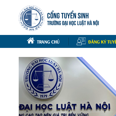
CỔNG TUYỂN SINH
TRƯỜNG ĐẠI HỌC LUẬT HÀ NỘI
TRANG CHỦ
ĐĂNG KÝ TUY