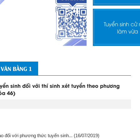
Tuyển sinh cử
làm vừa
 VĂN BẰNG 1
ển sinh đối với thí sinh xét tuyển theo phương
óa 46)
 đối với phương thức tuyển sinh...
(16/07/2019)