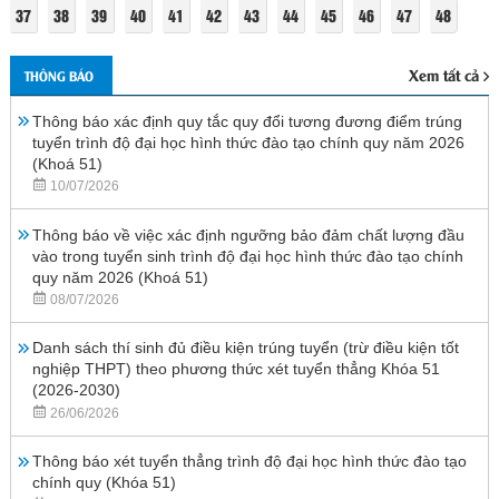
37
38
39
40
41
42
43
44
45
46
47
48
Xem tất cả
THÔNG BÁO
Thông báo xác định quy tắc quy đổi tương đương điểm trúng
tuyển trình độ đại học hình thức đào tạo chính quy năm 2026
(Khoá 51)
10/07/2026
Thông báo về việc xác định ngưỡng bảo đảm chất lượng đầu
vào trong tuyển sinh trình độ đại học hình thức đào tạo chính
quy năm 2026 (Khoá 51)
08/07/2026
Danh sách thí sinh đủ điều kiện trúng tuyển (trừ điều kiện tốt
nghiệp THPT) theo phương thức xét tuyển thẳng Khóa 51
(2026-2030)
26/06/2026
Thông báo xét tuyển thẳng trình độ đại học hình thức đào tạo
chính quy (Khóa 51)