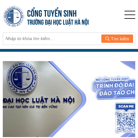
CỔNG TUYỂN SINH
TRƯỜNG ĐẠI HỌC LUẬT HÀ NỘI
Tìm kiếm