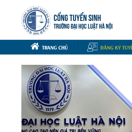
CỔNG TUYỂN SINH
TRƯỜNG ĐẠI HỌC LUẬT HÀ NỘI
TRANG CHỦ
ĐĂNG KÝ TUY