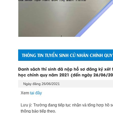
THÔNG TIN TUYỂN SINH CỬ NHÂN CHÍNH QUY
Danh sách thí sinh đã nộp hồ sơ đăng ký xét 
học chính quy năm 2021 (đến ngày 26/06/2
Ngày đăng 26/06/2021
Xem
tại đây
Lưu ý: Trường đang tiếp tục nhận và tổng hợp hồ sơ
thông báo tiếp theo.