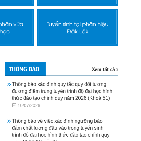
 nhân vừa
Tuyển sinh tại phân hiệu
 học
Đắk Lắk
THÔNG BÁO
Xem tất cả
Thông báo xác định quy tắc quy đổi tương
đương điểm trúng tuyển trình độ đại học hình
thức đào tạo chính quy năm 2026 (Khoá 51)
10/07/2026
Thông báo về việc xác định ngưỡng bảo
đảm chất lượng đầu vào trong tuyển sinh
trình độ đại học hình thức đào tạo chính quy