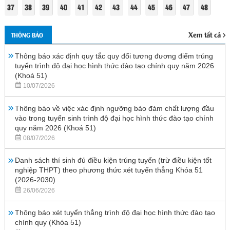
37
38
39
40
41
42
43
44
45
46
47
48
Xem tất cả
THÔNG BÁO
Thông báo xác định quy tắc quy đổi tương đương điểm trúng
tuyển trình độ đại học hình thức đào tạo chính quy năm 2026
(Khoá 51)
10/07/2026
Thông báo về việc xác định ngưỡng bảo đảm chất lượng đầu
vào trong tuyển sinh trình độ đại học hình thức đào tạo chính
quy năm 2026 (Khoá 51)
08/07/2026
Danh sách thí sinh đủ điều kiện trúng tuyển (trừ điều kiện tốt
nghiệp THPT) theo phương thức xét tuyển thẳng Khóa 51
(2026-2030)
26/06/2026
Thông báo xét tuyển thẳng trình độ đại học hình thức đào tạo
chính quy (Khóa 51)