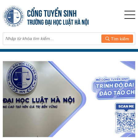
CỔNG TUYỂN SINH
TRƯỜNG ĐẠI HỌC LUẬT HÀ NỘI
Tìm kiếm