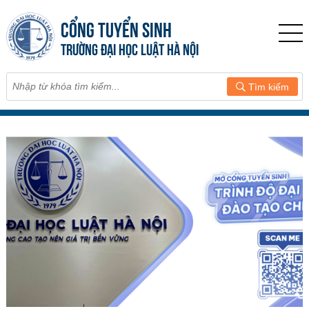
CỔNG TUYỂN SINH
TRƯỜNG ĐẠI HỌC LUẬT HÀ NỘI
Tìm kiếm