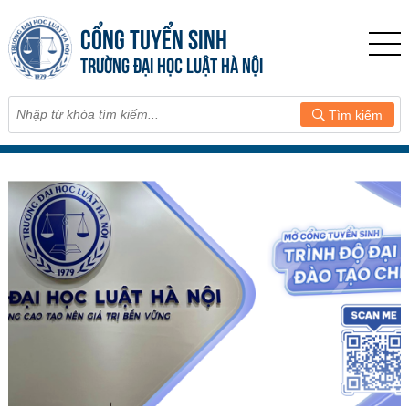
CỔNG TUYỂN SINH
TRƯỜNG ĐẠI HỌC LUẬT HÀ NỘI
Tìm kiếm