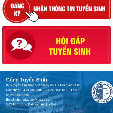
Cổng Tuyển Sinh
87 Nguyễn Chí Thanh, P. Giảng Võ, Hà Nội, Việt Nam
Điện thoại: 84.24.38359803, 84.24.38351879 - Fax:
84.24.38343226
Email: phongdaotao@hlu.edu.vn
© 2016 Trường Đại học Luật Hà Nội