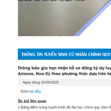
THÔNG TIN TUYỂN SINH CỬ NHÂN CHÍNH QUY
Thông báo gia hạn nhận hồ sơ đăng ký dự tuy
Arizona, Hoa Kỳ theo phương thức dựa trên k
Ngày đăng 25/08/2020
Xem
tại đây
Tin bài liên quan
» Bảng điểm trúng tuyển trình độ đại học chính quy năm 