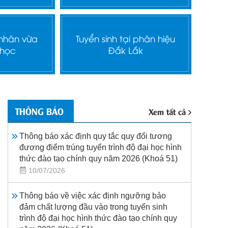
 nhân vừa
Tuyển sinh tại phân hiệu
 học
Đắk Lắk
THÔNG BÁO
Xem tất cả
Thông báo xác định quy tắc quy đổi tương
đương điểm trúng tuyển trình độ đại học hình
thức đào tạo chính quy năm 2026 (Khoá 51)
10/07/2026
Thông báo về việc xác định ngưỡng bảo
đảm chất lượng đầu vào trong tuyển sinh
trình độ đại học hình thức đào tạo chính quy