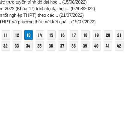
 trực tuyến trình độ đại học...
(15/08/2022)
 2022 (Khóa 47) trình độ đại học...
(02/08/2022)
ện tốt nghiệp THPT) theo các...
(21/07/2022)
THPT và phương thức xét kết quả...
(19/07/2022)
11
12
13
14
15
16
17
18
19
20
21
32
33
34
35
36
37
38
39
40
41
42