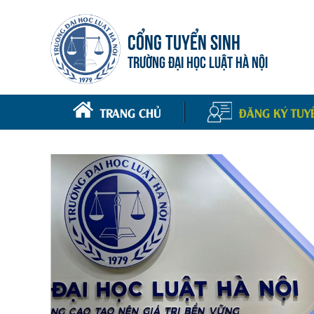
CỔNG TUYỂN SINH
TRƯỜNG ĐẠI HỌC LUẬT HÀ NỘI
TRANG CHỦ
ĐĂNG KÝ TUY