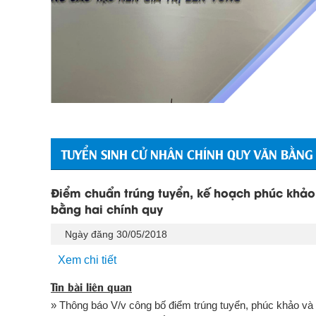
TUYỂN SINH CỬ NHÂN CHÍNH QUY VĂN BẰNG
Điểm chuẩn trúng tuyển, kế hoạch phúc khảo, 
bằng hai chính quy
Ngày đăng 30/05/2018
Xem chi tiết
Tin bài liên quan
» Thông báo V/v công bố điểm trúng tuyển, phúc khảo và 