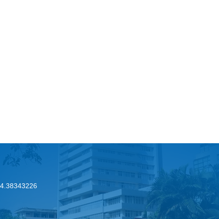
.24.38343226