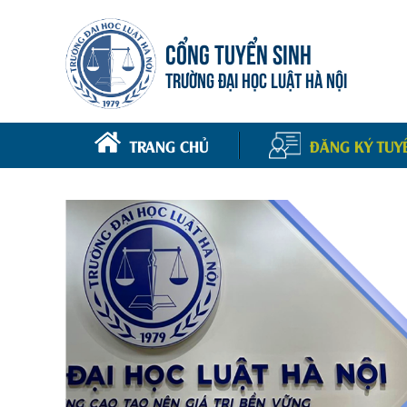
CỔNG TUYỂN SINH
TRƯỜNG ĐẠI HỌC LUẬT HÀ NỘI
TRANG CHỦ
ĐĂNG KÝ TUY