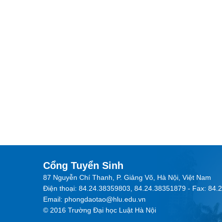
Cổng Tuyển Sinh
87 Nguyễn Chí Thanh, P. Giảng Võ, Hà Nội, Việt Nam
Điện thoại: 84.24.38359803, 84.24.38351879 - Fax: 84
Email: phongdaotao@hlu.edu.vn
© 2016 Trường Đại học Luật Hà Nội