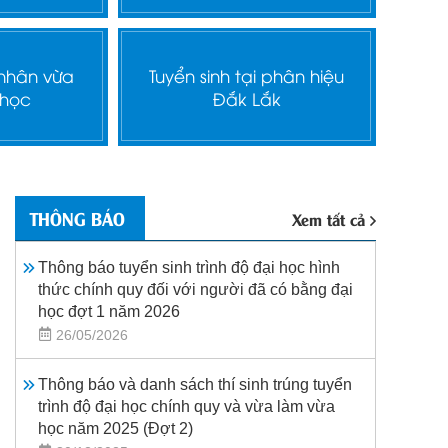
 nhân vừa
Tuyển sinh tại phân hiệu
 học
Đắk Lắk
THÔNG BÁO
Xem tất cả
Thông báo tuyển sinh trình độ đại học hình
thức chính quy đối với người đã có bằng đại
học đợt 1 năm 2026
26/05/2026
Thông báo và danh sách thí sinh trúng tuyển
trình độ đại học chính quy và vừa làm vừa
học năm 2025 (Đợt 2)