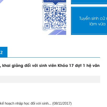
Tuyển sinh cử
làm vừa
 2
khai giảng đối với sinh viên Khóa 17 đợt 1 hệ văn
kế hoạch nhập học đối với sinh...
(08/11/2017)