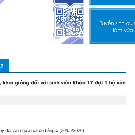
Tuyển sinh cử
làm vừa
 2
khai giảng đối với sinh viên Khóa 17 đợt 1 hệ văn
uy đối với người đã có bằng...
(26/05/2026)