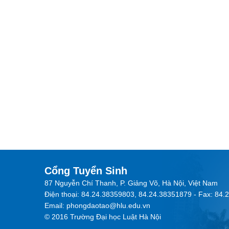
Cổng Tuyển Sinh
87 Nguyễn Chí Thanh, P. Giảng Võ, Hà Nội, Việt Nam
Điện thoại: 84.24.38359803, 84.24.38351879 - Fax: 84
Email: phongdaotao@hlu.edu.vn
© 2016 Trường Đại học Luật Hà Nội