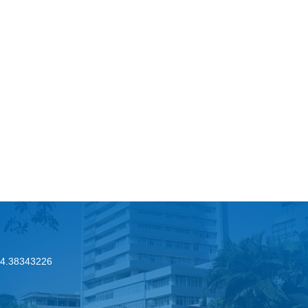
.24.38343226