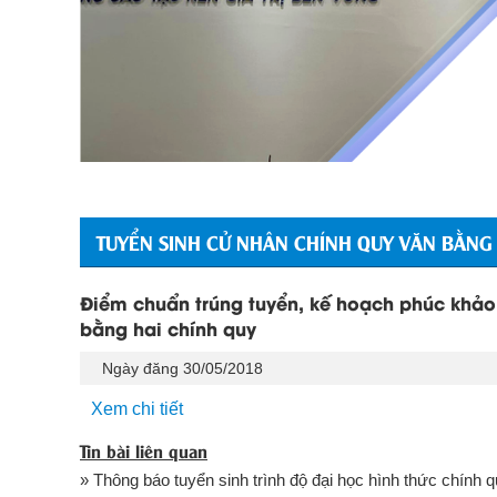
TUYỂN SINH CỬ NHÂN CHÍNH QUY VĂN BẰNG
Điểm chuẩn trúng tuyển, kế hoạch phúc khảo, 
bằng hai chính quy
Ngày đăng 30/05/2018
Xem chi tiết
Tin bài liên quan
» Thông báo tuyển sinh trình độ đại học hình thức chính q