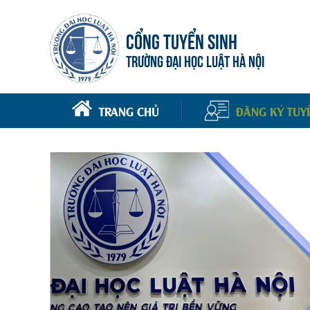
CỔNG TUYỂN SINH
TRƯỜNG ĐẠI HỌC LUẬT HÀ NỘI
TRANG CHỦ
ĐĂNG KÝ TUY