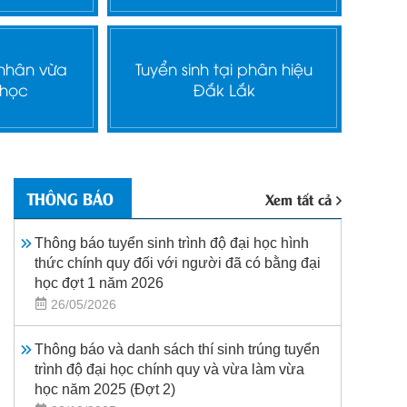
 nhân vừa
Tuyển sinh tại phân hiệu
 học
Đắk Lắk
THÔNG BÁO
Xem tất cả
Thông báo tuyển sinh trình độ đại học hình
thức chính quy đối với người đã có bằng đại
học đợt 1 năm 2026
26/05/2026
Thông báo và danh sách thí sinh trúng tuyển
trình độ đại học chính quy và vừa làm vừa
học năm 2025 (Đợt 2)