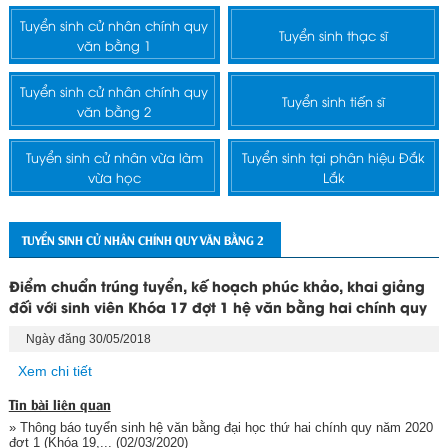
Tuyển sinh cử nhân chính quy
Tuyển sinh thạc sĩ
văn bằng 1
Tuyển sinh cử nhân chính quy
Tuyển sinh tiến sĩ
văn bằng 2
Tuyển sinh cử nhân vừa làm
Tuyển sinh tại phân hiệu Đắk
vừa học
Lắk
TUYỂN SINH CỬ NHÂN CHÍNH QUY VĂN BẰNG 2
Điểm chuẩn trúng tuyển, kế hoạch phúc khảo, khai giảng
đối với sinh viên Khóa 17 đợt 1 hệ văn bằng hai chính quy
Ngày đăng 30/05/2018
Xem chi tiết
Tin bài liên quan
» Thông báo tuyển sinh hệ văn bằng đại học thứ hai chính quy năm 2020
đợt 1 (Khóa 19,...
(02/03/2020)