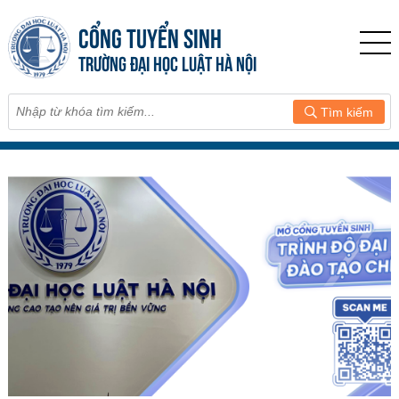
CỔNG TUYỂN SINH
TRƯỜNG ĐẠI HỌC LUẬT HÀ NỘI
Tìm kiếm