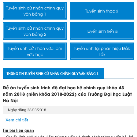
Tuyển sinh cử nhân chính quy
Tuyển sinh thạc sĩ
văn bằng 1
Tuyển sinh cử nhân chính quy
Tuyển sinh tiến sĩ
văn bằng 2
Tuyển sinh cử nhân vừa làm
Tuyển sinh tại phân hiệu Đắk
vừa học
Lắk
THÔNG TIN TUYỂN SINH CỬ NHÂN CHÍNH QUY VĂN BẰNG 1
Đề án tuyển sinh trình độ đại học hệ chính quy khóa 43
năm 2018 (niên khóa 2018-2022) của Trường Đại học Luật
Hà Nội
Ngày đăng 28/03/2018
Xem chi tiết
Tin bài liên quan