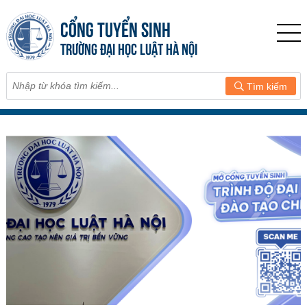
CỔNG TUYỂN SINH
TRƯỜNG ĐẠI HỌC LUẬT HÀ NỘI
Tìm kiếm