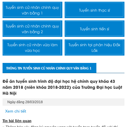
Tuyển sinh cử nhân chính quy
Tuyển sinh thạc sĩ
văn bằng 1
Tuyển sinh cử nhân chính quy
Tuyển sinh tiến sĩ
văn bằng 2
Tuyển sinh cử nhân vừa làm
Tuyển sinh tại phân hiệu Đắk
vừa học
Lắk
THÔNG TIN TUYỂN SINH CỬ NHÂN CHÍNH QUY VĂN BẰNG 1
Đề án tuyển sinh trình độ đại học hệ chính quy khóa 43
năm 2018 (niên khóa 2018-2022) của Trường Đại học Luật
Hà Nội
Ngày đăng 28/03/2018
Xem chi tiết
Tin bài liên quan