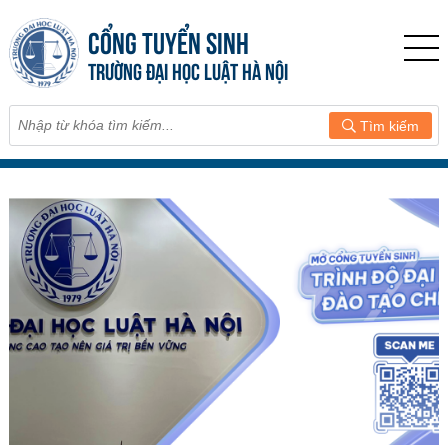
CỔNG TUYỂN SINH
TRƯỜNG ĐẠI HỌC LUẬT HÀ NỘI
Tìm kiếm