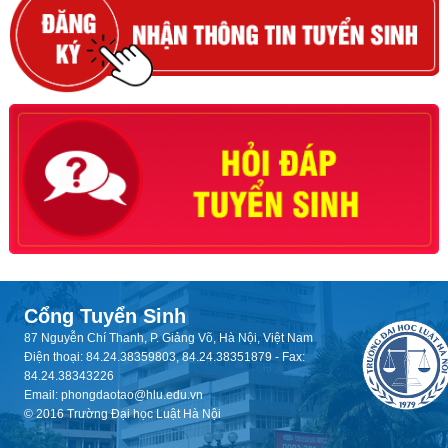
Cổng Tuyển Sinh
87 Nguyễn Chí Thanh, P. Giảng Võ, Hà Nội, Việt Nam
Điện thoại: 84.24.38359803, 84.24.38351879 - Fax:
84.24.38343226
Email: phongdaotao@hlu.edu.vn
© 2016 Trường Đại học Luật Hà Nội