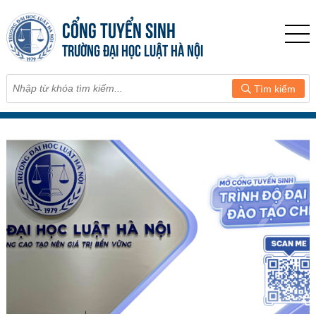
CỔNG TUYỂN SINH
TRƯỜNG ĐẠI HỌC LUẬT HÀ NỘI
Tìm kiếm