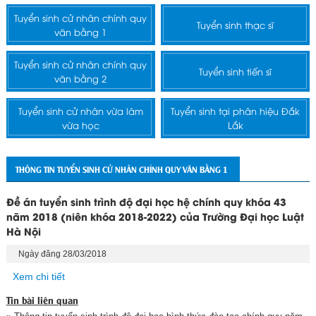
Tuyển sinh cử nhân chính quy
Tuyển sinh thạc sĩ
văn bằng 1
Tuyển sinh cử nhân chính quy
Tuyển sinh tiến sĩ
văn bằng 2
Tuyển sinh cử nhân vừa làm
Tuyển sinh tại phân hiệu Đắk
vừa học
Lắk
THÔNG TIN TUYỂN SINH CỬ NHÂN CHÍNH QUY VĂN BẰNG 1
Đề án tuyển sinh trình độ đại học hệ chính quy khóa 43
năm 2018 (niên khóa 2018-2022) của Trường Đại học Luật
Hà Nội
Ngày đăng 28/03/2018
Xem chi tiết
Tin bài liên quan