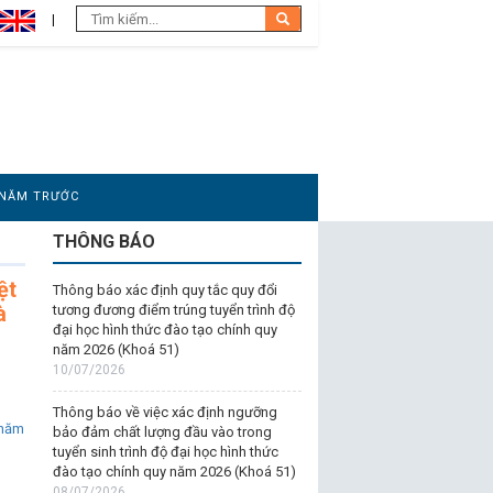
 NĂM TRƯỚC
THÔNG BÁO
ệt
Thông báo xác định quy tắc quy đổi
à
tương đương điểm trúng tuyển trình độ
đại học hình thức đào tạo chính quy
năm 2026 (Khoá 51)
10/07/2026
Thông báo về việc xác định ngưỡng
 năm
bảo đảm chất lượng đầu vào trong
tuyển sinh trình độ đại học hình thức
đào tạo chính quy năm 2026 (Khoá 51)
08/07/2026