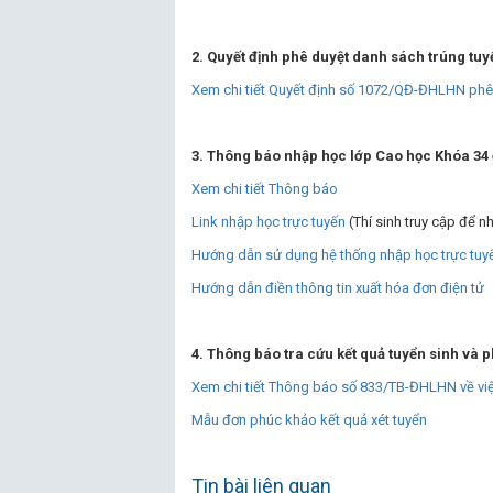
2. Quyết định phê duyệt danh sách trúng tu
Xem chi tiết Quyết định số 1072/QĐ-ĐHLHN phê
3. Thông báo nhập học lớp Cao học Khóa 34 
Xem chi tiết Thông báo
Link nhập học trực tuyến
(Thí sinh truy cập để 
Hướng dẫn sử dụng hệ thống nhập học trực tuy
Hướng dẫn điền thông tin xuất hóa đơn điện tử
4. Thông báo tra cứu kết quả tuyển sinh và 
Xem chi tiết Thông báo số 833/TB-ĐHLHN về việc
Mẫu đơn phúc khảo kết quả xét tuyển
Tin bài liên quan