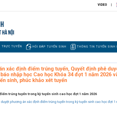
VIDEO
nh
T HÀ NỘI
H TRỰC TUYẾN
THÔNG TIN TUYỂN SINH
HỎI ĐÁP TUYỂN SINH
án xác định điểm trúng tuyển, Quyết định phê duy
 báo nhập học Cao học Khóa 34 đợt 1 năm 2026 v
ển sinh, phúc khảo xét tuyển
điểm trúng tuyển trong kỳ tuyển sinh cao học đợt 1 năm 2026
duyệt phương án xác định điểm trúng tuyển trong kỳ tuyển sinh cao học đợt 1