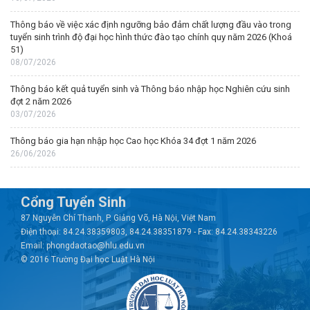
Thông báo về việc xác định ngưỡng bảo đảm chất lượng đầu vào trong
tuyển sinh trình độ đại học hình thức đào tạo chính quy năm 2026 (Khoá
51)
08/07/2026
Thông báo kết quả tuyển sinh và Thông báo nhập học Nghiên cứu sinh
đợt 2 năm 2026
03/07/2026
Thông báo gia hạn nhập học Cao học Khóa 34 đợt 1 năm 2026
26/06/2026
Cổng Tuyển Sinh
87 Nguyễn Chí Thanh, P. Giảng Võ, Hà Nội, Việt Nam
Điện thoại: 84.24.38359803, 84.24.38351879 - Fax: 84.24.38343226
Email: phongdaotao@hlu.edu.vn
© 2016 Trường Đại học Luật Hà Nội