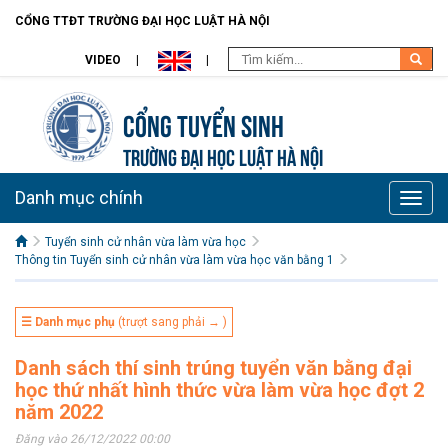
CỔNG TTĐT TRƯỜNG ĐẠI HỌC LUẬT HÀ NỘI
VIDEO
Cổng tuyển sinh
TRƯỜNG ĐẠI HỌC LUẬT HÀ NỘI
Danh mục chính
Toggle
naviga
Tuyển sinh cử nhân vừa làm vừa học
Thông tin Tuyển sinh cử nhân vừa làm vừa học văn bằng 1
☰ Danh mục phụ
(trượt sang phải → )
Danh sách thí sinh trúng tuyển văn bằng đại
học thứ nhất hình thức vừa làm vừa học đợt 2
năm 2022
Đăng vào 26/12/2022 00:00