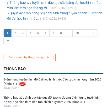
» Thông báo v/v tuyển sinh đào tạo cấp bằng đại học hình thức
vừa làm vừa học cho người...
(03/03/2022 17:13)
» Quyết định v/v công nhận thí sinh trúng tuyển ngành Luật trình
độ đại học hình thức...
(11/01/2022 20:38)
1
2
3
4
5
6
7
8
9
10
…
»
»»
☰ Danh mục phụ
(trượt sang phải → )
THÔNG BÁO
Điểm trúng tuyển trình độ đại học hình thức đào tạo chính quy năm 2026
(Khóa 51)
10/08/2026
Thông báo xác định quy tắc quy đổi tương đương điểm trúng tuyển trình
độ đại học hình thức đào tạo chính quy năm 2026 (Khoá 51)
10/07/2026