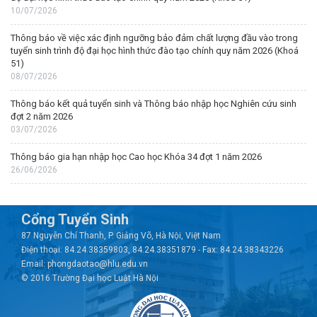
10/07/2026
Thông báo về việc xác định ngưỡng bảo đảm chất lượng đầu vào trong
tuyển sinh trình độ đại học hình thức đào tạo chính quy năm 2026 (Khoá
51)
08/07/2026
Thông báo kết quả tuyển sinh và Thông báo nhập học Nghiên cứu sinh
đợt 2 năm 2026
03/07/2026
Thông báo gia hạn nhập học Cao học Khóa 34 đợt 1 năm 2026
26/06/2026
Cổng Tuyển Sinh
87 Nguyễn Chí Thanh, P. Giảng Võ, Hà Nội, Việt Nam
Điện thoại: 84.24.38359803, 84.24.38351879 - Fax: 84.24.38343226
Email: phongdaotao@hlu.edu.vn
© 2016 Trường Đại học Luật Hà Nội