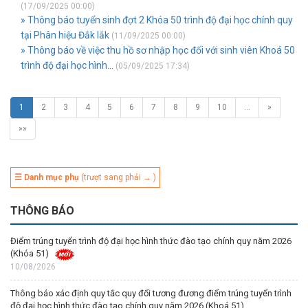
(17/09/2025 00:00)
» Thông báo tuyển sinh đợt 2 Khóa 50 trình độ đại học chính quy
tại Phân hiệu Đắk lắk
(11/09/2025 00:00)
» Thông báo về việc thu hồ sơ nhập học đối với sinh viên Khoá 50
trình độ đại học hình...
(05/09/2025 17:34)
1
2
3
4
5
6
7
8
9
10
…
»
»»
☰ Danh mục phụ
(trượt sang phải → )
THÔNG BÁO
Điểm trúng tuyển trình độ đại học hình thức đào tạo chính quy năm 2026
(Khóa 51)
10/08/2026
Thông báo xác định quy tắc quy đổi tương đương điểm trúng tuyển trình
độ đại học hình thức đào tạo chính quy năm 2026 (Khoá 51)