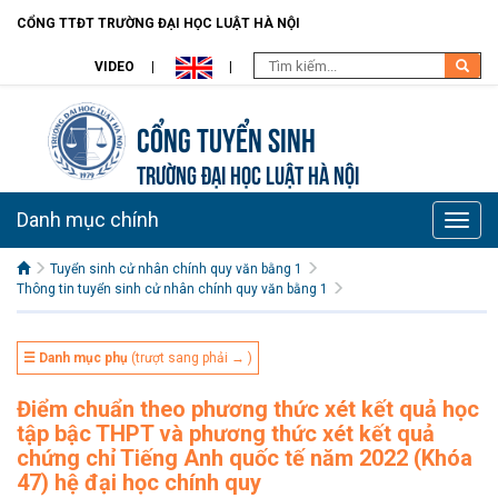
CỔNG TTĐT TRƯỜNG ĐẠI HỌC LUẬT HÀ NỘI
VIDEO
Cổng tuyển sinh
TRƯỜNG ĐẠI HỌC LUẬT HÀ NỘI
Danh mục chính
Toggle
naviga
Tuyển sinh cử nhân chính quy văn bằng 1
Thông tin tuyển sinh cử nhân chính quy văn bằng 1
☰ Danh mục phụ
(trượt sang phải → )
Điểm chuẩn theo phương thức xét kết quả học
tập bậc THPT và phương thức xét kết quả
chứng chỉ Tiếng Anh quốc tế năm 2022 (Khóa
47) hệ đại học chính quy