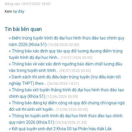
Đăng vào 19/07/2022 18:00
Xem
tại đây
Tin bài liên quan
» Điểm trúng tuyển trình độ đại học hình thức đào tạo chính quy
năm 2026 (Khóa 51)
(10/08/2026 00:00)
» Thông báo xác định quy tắc quy đổi tương đương điểm trúng
tuyển trình độ đại học hình...
(10/07/2026 00:00)
» Thông báo về việc xác định ngưỡng bảo đảm chất lượng đầu
vào trong tuyển sinh trình...
(08/07/2026 00:00)
» Danh sách thí sinh đủ điều kiện trúng tuyển (trừ điều kiện tốt
nghiệp THPT) theo...
(26/06/2026 14:21)
» Thông báo xét tuyển thẳng trình độ đại học hình thức đào tạo
chính quy (Khóa 51)
(12/06/2026 00:00)
» Thông báo đăng ký điểm cộng và quy đổi chứng chỉ ngoại ngữ
đối với thí sinh xét tuyển...
(12/06/2026 00:00)
» Thông tin tuyển sinh trình độ đại học hình thức đào tạo chính
quy năm 2026 (Khóa 51)
(29/04/2026 21:55)
» Kết quả tuyển sinh đợt 2 Khóa 50 tại Phân hiệu Đắk Lắk