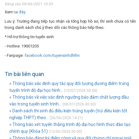
Đăng vào 09/06/2021 10:33
Xem
tại đây
Lưu ý: Trường đang tiếp tục nhận và tổng hợp hồ sơ, thí sinh chưa có tên
trong danh sách chú ý theo dõi các thông báo tiếp theo.
* Hỗ trợ thông tin tuyển sinh:
- Hotline: 19001205
- Fanpage:
facebook.com/tuyensinhdhlhn
Tin bài liên quan
» Thông báo xác định quy tắc quy đổi tương đương điểm trúng
tuyển trình độ đại học hình...
(10/07/2026 00:00)
» Thông báo về việc xác định ngưỡng bảo đảm chất lượng đầu
vào trong tuyển sinh trình...
(08/07/2026 00:00)
» Danh sách thí sinh đủ điều kiện trúng tuyển (trừ điều kiện tốt
nghiệp THPT) theo...
(26/06/2026 14:21)
» Thông báo xét tuyển thẳng trình độ đại học hình thức đào tạo
chính quy (Khóa 51)
(12/06/2026 00:00)
» Thông báo đăng ký điểm cộng và quy đổi chứng chỉ ngoại ngữ