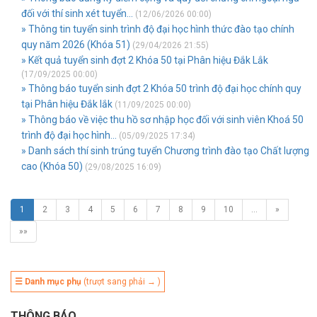
đối với thí sinh xét tuyển...
(12/06/2026 00:00)
» Thông tin tuyển sinh trình độ đại học hình thức đào tạo chính
quy năm 2026 (Khóa 51)
(29/04/2026 21:55)
» Kết quả tuyển sinh đợt 2 Khóa 50 tại Phân hiệu Đắk Lắk
(17/09/2025 00:00)
» Thông báo tuyển sinh đợt 2 Khóa 50 trình độ đại học chính quy
tại Phân hiệu Đắk lắk
(11/09/2025 00:00)
» Thông báo về việc thu hồ sơ nhập học đối với sinh viên Khoá 50
trình độ đại học hình...
(05/09/2025 17:34)
» Danh sách thí sinh trúng tuyển Chương trình đào tạo Chất lượng
cao (Khóa 50)
(29/08/2025 16:09)
1
2
3
4
5
6
7
8
9
10
…
»
»»
☰ Danh mục phụ
(trượt sang phải → )
THÔNG BÁO