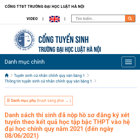
CỔNG TTĐT TRƯỜNG ĐẠI HỌC LUẬT HÀ NỘI
VIDEO
Cổng tuyển sinh
TRƯỜNG ĐẠI HỌC LUẬT HÀ NỘI
Danh mục chính
Toggle
naviga
Tuyển sinh cử nhân chính quy văn bằng 1
Thông tin tuyển sinh cử nhân chính quy văn bằng 1
☰ Danh mục phụ
(trượt sang phải → )
Danh sách thí sinh đã nộp hồ sơ đăng ký xét
tuyển theo kết quả học tập bậc THPT vào hệ
đại học chính quy năm 2021 (đến ngày
08/06/2021)