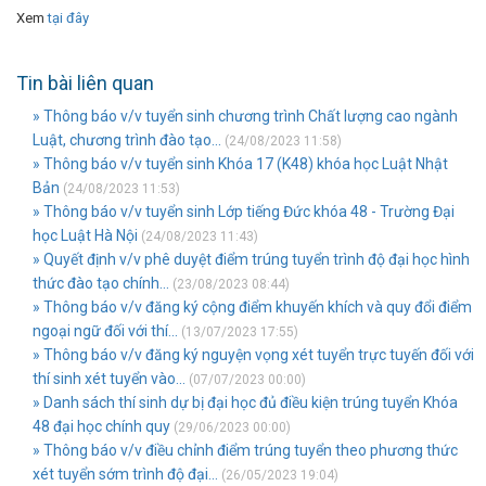
Xem
tại đây
Tin bài liên quan
» Thông báo v/v tuyển sinh chương trình Chất lượng cao ngành
Luật, chương trình đào tạo...
(24/08/2023 11:58)
» Thông báo v/v tuyển sinh Khóa 17 (K48) khóa học Luật Nhật
Bản
(24/08/2023 11:53)
» Thông báo v/v tuyển sinh Lớp tiếng Đức khóa 48 - Trường Đại
học Luật Hà Nội
(24/08/2023 11:43)
» Quyết định v/v phê duyệt điểm trúng tuyển trình độ đại học hình
thức đào tạo chính...
(23/08/2023 08:44)
» Thông báo v/v đăng ký cộng điểm khuyến khích và quy đổi điểm
ngoại ngữ đối với thí...
(13/07/2023 17:55)
» Thông báo v/v đăng ký nguyện vọng xét tuyển trực tuyến đối với
thí sinh xét tuyển vào...
(07/07/2023 00:00)
» Danh sách thí sinh dự bị đại học đủ điều kiện trúng tuyển Khóa
48 đại học chính quy
(29/06/2023 00:00)
» Thông báo v/v điều chỉnh điểm trúng tuyển theo phương thức
xét tuyển sớm trình độ đại...
(26/05/2023 19:04)