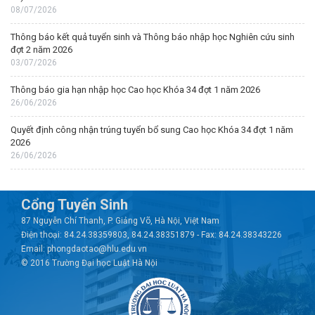
08/07/2026
Thông báo kết quả tuyển sinh và Thông báo nhập học Nghiên cứu sinh
đợt 2 năm 2026
03/07/2026
Thông báo gia hạn nhập học Cao học Khóa 34 đợt 1 năm 2026
26/06/2026
Quyết định công nhận trúng tuyển bổ sung Cao học Khóa 34 đợt 1 năm
2026
26/06/2026
Cổng Tuyển Sinh
87 Nguyễn Chí Thanh, P. Giảng Võ, Hà Nội, Việt Nam
Điện thoại: 84.24.38359803, 84.24.38351879 - Fax: 84.24.38343226
Email: phongdaotao@hlu.edu.vn
© 2016 Trường Đại học Luật Hà Nội