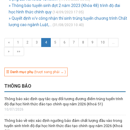
» Thông báo tuyển sinh đợt 2 năm 2023 (Khóa 48) trình độ đai
học hình thức chính quy
(14/09/2023 17:05)
» Quyết định v/v công nhận thí sinh trúng tuyển chương trình Chất
lượng cao ngành Luật,...
(31/08/2023 10:40)
«
1
2
3
4
5
6
7
8
9
10
…
»
»»
☰ Danh mục phụ
(trượt sang phải → )
THÔNG BÁO
Thông báo xác định quy tắc quy đổi tương đương điểm trúng tuyển trình
độ đại học hình thức đào tạo chính quy năm 2026 (Khoá 51)
10/07/2026
Thông báo về việc xác định ngưỡng bảo đảm chất lượng đầu vào trong
tuyển sinh trình độ đại học hình thức đào tạo chính quy năm 2026 (Khoá