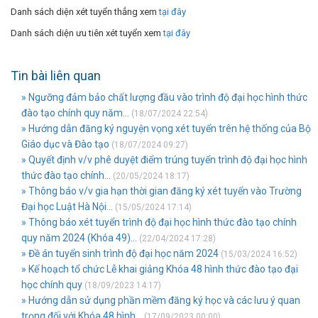
Danh sách diện xét tuyển thẳng xem
tại đây
Danh sách diện ưu tiên xét tuyển xem
tại đây
Tin bài liên quan
» Ngưỡng đảm bảo chất lượng đầu vào trình độ đại học hình thức
đào tạo chính quy năm...
(18/07/2024 22:54)
» Hướng dẫn đăng ký nguyện vọng xét tuyển trên hệ thống của Bộ
Giáo dục và Đào tạo
(18/07/2024 09:27)
» Quyết định v/v phê duyệt điểm trúng tuyển trình độ đại học hình
thức đào tạo chính...
(20/05/2024 18:17)
» Thông báo v/v gia hạn thời gian đăng ký xét tuyển vào Trường
Đại học Luật Hà Nội...
(15/05/2024 17:14)
» Thông báo xét tuyển trình độ đại học hình thức đào tạo chính
quy năm 2024 (Khóa 49)...
(22/04/2024 17:28)
» Đề án tuyển sinh trình độ đại học năm 2024
(15/03/2024 16:52)
» Kế hoạch tổ chức Lễ khai giảng Khóa 48 hình thức đào tạo đại
học chính quy
(18/09/2023 14:17)
» Hướng dẫn sử dụng phần mềm đăng ký học và các lưu ý quan
trọng đối với Khóa 48 hình...
(17/09/2023 00:00)