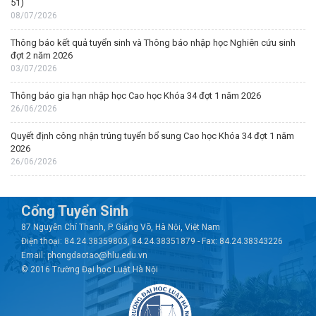
51)
08/07/2026
Thông báo kết quả tuyển sinh và Thông báo nhập học Nghiên cứu sinh
đợt 2 năm 2026
03/07/2026
Thông báo gia hạn nhập học Cao học Khóa 34 đợt 1 năm 2026
26/06/2026
Quyết định công nhận trúng tuyển bổ sung Cao học Khóa 34 đợt 1 năm
2026
26/06/2026
Cổng Tuyển Sinh
87 Nguyễn Chí Thanh, P. Giảng Võ, Hà Nội, Việt Nam
Điện thoại: 84.24.38359803, 84.24.38351879 - Fax: 84.24.38343226
Email: phongdaotao@hlu.edu.vn
© 2016 Trường Đại học Luật Hà Nội