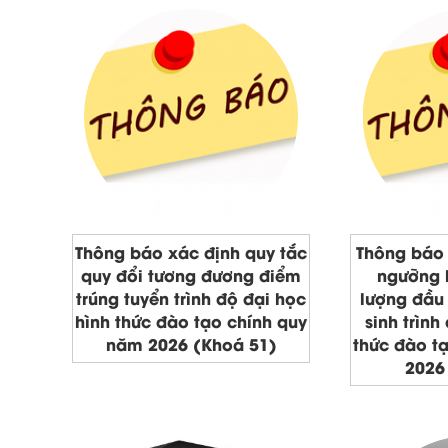
Thông báo xác định quy tắc
Thông báo 
quy đổi tương đương điểm
ngưỡng 
trúng tuyển trình độ đại học
lượng đầu 
hình thức đào tạo chính quy
sinh trình
năm 2026 (Khoá 51)
thức đào t
2026