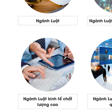
Ngành Luật
Ngành Luật
Ngành Luật kinh tế chất
Ngành Lu
lượng cao
q