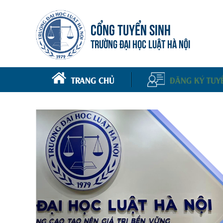
CỔNG TUYỂN SINH
TRƯỜNG ĐẠI HỌC LUẬT HÀ NỘI
TRANG CHỦ
ĐĂNG KÝ TUY