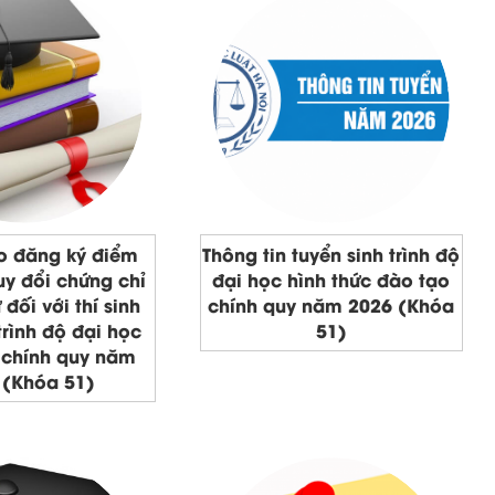
o đăng ký điểm
Thông tin tuyển sinh trình độ
y đổi chứng chỉ
đại học hình thức đào tạo
đối với thí sinh
chính quy năm 2026 (Khóa
trình độ đại học
51)
 chính quy năm
 (Khóa 51)