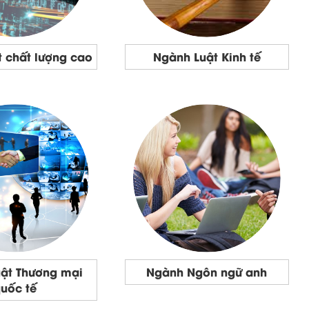
 chất lượng cao
Ngành Luật Kinh tế
ật Thương mại
Ngành Ngôn ngữ anh
uốc tế