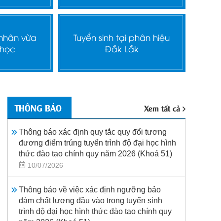
 nhân vừa
Tuyển sinh tại phân hiệu
 học
Đắk Lắk
THÔNG BÁO
Xem tất cả
Thông báo xác định quy tắc quy đổi tương
đương điểm trúng tuyển trình độ đại học hình
thức đào tạo chính quy năm 2026 (Khoá 51)
10/07/2026
Thông báo về việc xác định ngưỡng bảo
đảm chất lượng đầu vào trong tuyển sinh
trình độ đại học hình thức đào tạo chính quy