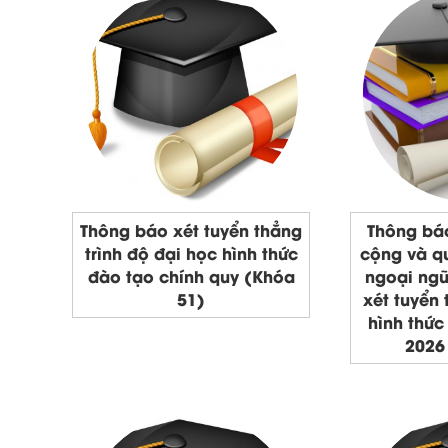
Thông báo xét tuyển thẳng
Thông bá
trình độ đại học hình thức
cộng và qu
đào tạo chính quy (Khóa
ngoại ngữ 
51)
xét tuyển 
hình thức
2026