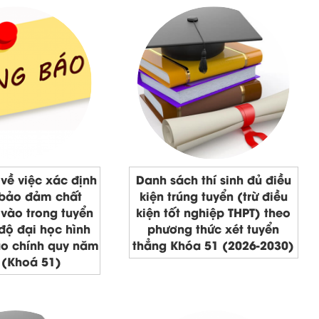
về việc xác định
Danh sách thí sinh đủ điều
bảo đảm chất
kiện trúng tuyển (trừ điều
vào trong tuyển
kiện tốt nghiệp THPT) theo
 độ đại học hình
phương thức xét tuyển
ạo chính quy năm
thẳng Khóa 51 (2026-2030)
 (Khoá 51)