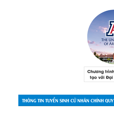
Chương trình
tạo với Đại
THÔNG TIN TUYỂN SINH CỬ NHÂN CHÍNH QUY