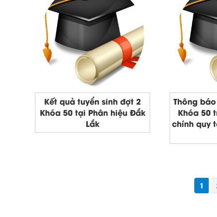
Kết quả tuyển sinh đợt 2
Thông báo 
Khóa 50 tại Phân hiệu Đắk
Khóa 50 t
Lắk
chính quy 
1