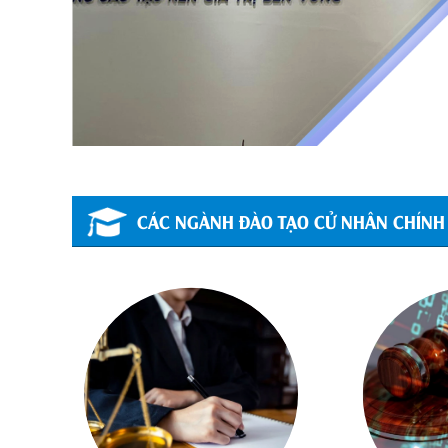
CÁC NGÀNH ĐÀO TẠO CỬ NHÂN CHÍNH