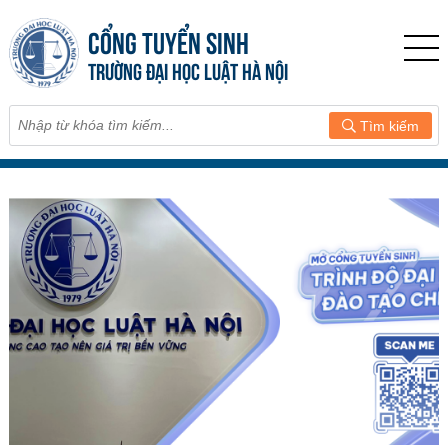
CỔNG TUYỂN SINH
TRƯỜNG ĐẠI HỌC LUẬT HÀ NỘI
Tìm kiếm