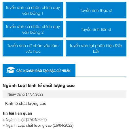
Tuyển sinh cử nhân chính quy
Tuyển sinh thạc sĩ
văn bằng 1
Tuyển sinh cử nhân chính quy
Tuyển sinh tiến sĩ
văn bằng 2
Tuyển sinh cử nhân vừa làm
Tuyển sinh tại phân hiệu Đắk
vừa học
Lắk
CÁC NGÀNH ĐÀO TẠO BẬC CỬ NHÂN
Ngành Luật kinh tế chất lượng cao
Ngày đăng 14/04/2022
Kinh tế chất lượng cao
Tin bài liên quan
» Ngành Luật
(17/04/2022)
» Ngành Luật chất lượng cao
(16/04/2022)