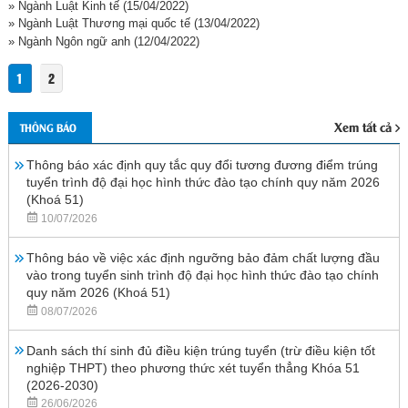
» Ngành Luật Kinh tế
(15/04/2022)
» Ngành Luật Thương mại quốc tế
(13/04/2022)
» Ngành Ngôn ngữ anh
(12/04/2022)
1
2
Xem tất cả
THÔNG BÁO
Thông báo xác định quy tắc quy đổi tương đương điểm trúng
tuyển trình độ đại học hình thức đào tạo chính quy năm 2026
(Khoá 51)
10/07/2026
Thông báo về việc xác định ngưỡng bảo đảm chất lượng đầu
vào trong tuyển sinh trình độ đại học hình thức đào tạo chính
quy năm 2026 (Khoá 51)
08/07/2026
Danh sách thí sinh đủ điều kiện trúng tuyển (trừ điều kiện tốt
nghiệp THPT) theo phương thức xét tuyển thẳng Khóa 51
(2026-2030)
26/06/2026