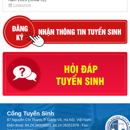
12/06/2026
Cổng Tuyển Sinh
87 Nguyễn Chí Thanh, P. Giảng Võ, Hà Nội, Việt Nam
Điện thoại: 84.24.38359803, 84.24.38351879 - Fax: