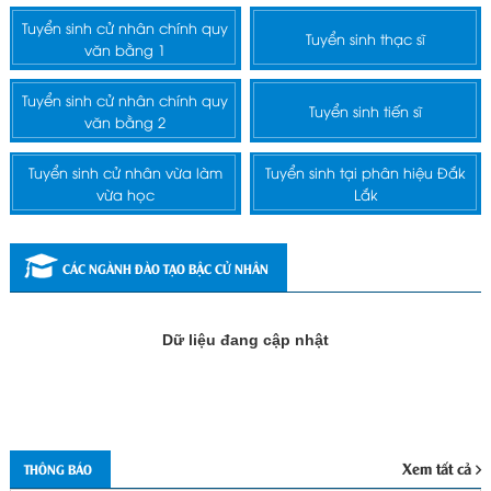
Tuyển sinh cử nhân chính quy
Tuyển sinh thạc sĩ
văn bằng 1
Tuyển sinh cử nhân chính quy
Tuyển sinh tiến sĩ
văn bằng 2
Tuyển sinh cử nhân vừa làm
Tuyển sinh tại phân hiệu Đắk
vừa học
Lắk
CÁC NGÀNH ĐÀO TẠO BẬC CỬ NHÂN
Dữ liệu đang cập nhật
Xem tất cả
THÔNG BÁO