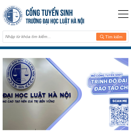
CỔNG TUYỂN SINH
TRƯỜNG ĐẠI HỌC LUẬT HÀ NỘI
Tìm kiếm