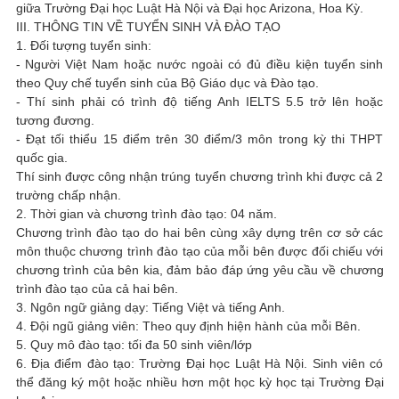
giữa Trường Đại học Luật Hà Nội và Đại học Arizona, Hoa Kỳ.
III. THÔNG TIN VỀ TUYỂN SINH VÀ ĐÀO TẠO
1. Đối tượng tuyển sinh:
- Người Việt Nam hoặc nước ngoài có đủ điều kiện tuyển sinh
theo Quy chế tuyển sinh của Bộ Giáo dục và Đào tạo.
- Thí sinh phải có trình độ tiếng Anh IELTS 5.5 trở lên hoặc
tương đương.
- Đạt tối thiểu 15 điểm trên 30 điểm/3 môn trong kỳ thi THPT
quốc gia.
Thí sinh được công nhận trúng tuyển chương trình khi được cả 2
trường chấp nhận.
2. Thời gian và chương trình đào tạo: 04 năm.
Chương trình đào tạo do hai bên cùng xây dựng trên cơ sở các
môn thuộc chương trình đào tạo của mỗi bên được đối chiếu với
chương trình của bên kia, đảm bảo đáp ứng yêu cầu về chương
trình đào tạo của cả hai bên.
3. Ngôn ngữ giảng dạy: Tiếng Việt và tiếng Anh.
4. Đội ngũ giảng viên: Theo quy định hiện hành của mỗi Bên.
5. Quy mô đào tạo: tối đa 50 sinh viên/lớp
6. Địa điểm đào tạo: Trường Đại học Luật Hà Nội. Sinh viên có
thể đăng ký một hoặc nhiều hơn một học kỳ học tại Trường Đại