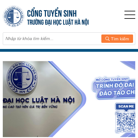
CỔNG TUYỂN SINH
TRƯỜNG ĐẠI HỌC LUẬT HÀ NỘI
Tìm kiếm