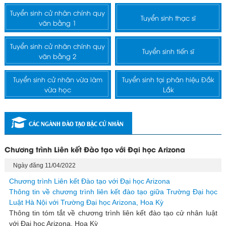
Tuyển sinh cử nhân chính quy
Tuyển sinh thạc sĩ
văn bằng 1
Tuyển sinh cử nhân chính quy
Tuyển sinh tiến sĩ
văn bằng 2
Tuyển sinh cử nhân vừa làm
Tuyển sinh tại phân hiệu Đắk
vừa học
Lắk
CÁC NGÀNH ĐÀO TẠO BẬC CỬ NHÂN
Chương trình Liên kết Đào tạo với Đại học Arizona
Ngày đăng 11/04/2022
Chương trình Liên kết Đào tạo với Đại học Arizona
Thông tin về chương trình liên kết đào tạo giữa Trường Đại học
Luật Hà Nội với Trường Đại học Arizona, Hoa Kỳ
Thông tin tóm tắt về chương trình liên kết đào tạo cử nhân luật
với Đại học Arizona, Hoa Kỳ