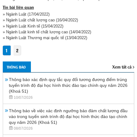
Tin bài liên quan
» Ngành Luật
(17/04/2022)
» Ngành Luật chất lượng cao
(16/04/2022)
» Ngành Luật Kinh tế
(15/04/2022)
» Ngành Luật kinh tế chất lượng cao
(14/04/2022)
» Ngành Luật Thương mại quốc tế
(13/04/2022)
1
2
Xem tất cả
THÔNG BÁO
Thông báo xác định quy tắc quy đổi tương đương điểm trúng
tuyển trình độ đại học hình thức đào tạo chính quy năm 2026
(Khoá 51)
10/07/2026
Thông báo về việc xác định ngưỡng bảo đảm chất lượng đầu
vào trong tuyển sinh trình độ đại học hình thức đào tạo chính
quy năm 2026 (Khoá 51)
08/07/2026