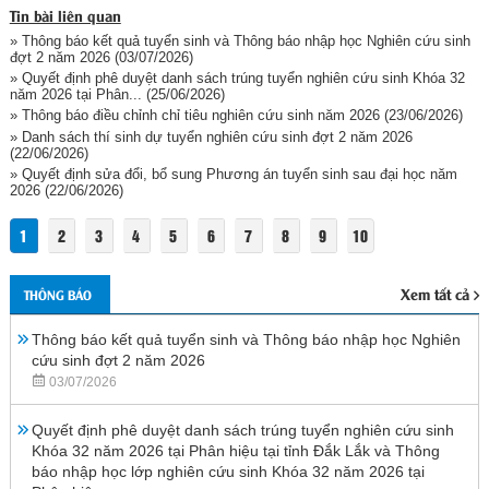
Tin bài liên quan
» Thông báo kết quả tuyển sinh và Thông báo nhập học Nghiên cứu sinh
đợt 2 năm 2026
(03/07/2026)
» Quyết định phê duyệt danh sách trúng tuyển nghiên cứu sinh Khóa 32
năm 2026 tại Phân...
(25/06/2026)
» Thông báo điều chỉnh chỉ tiêu nghiên cứu sinh năm 2026
(23/06/2026)
» Danh sách thí sinh dự tuyển nghiên cứu sinh đợt 2 năm 2026
(22/06/2026)
» Quyết định sửa đổi, bổ sung Phương án tuyển sinh sau đại học năm
2026
(22/06/2026)
1
2
3
4
5
6
7
8
9
10
Xem tất cả
THÔNG BÁO
Thông báo kết quả tuyển sinh và Thông báo nhập học Nghiên
cứu sinh đợt 2 năm 2026
03/07/2026
Quyết định phê duyệt danh sách trúng tuyển nghiên cứu sinh
Khóa 32 năm 2026 tại Phân hiệu tại tỉnh Đắk Lắk và Thông
báo nhập học lớp nghiên cứu sinh Khóa 32 năm 2026 tại