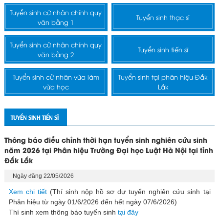
Tuyển sinh cử nhân chính quy
Tuyển sinh thạc sĩ
văn bằng 1
Tuyển sinh cử nhân chính quy
Tuyển sinh tiến sĩ
văn bằng 2
Tuyển sinh cử nhân vừa làm
Tuyển sinh tại phân hiệu Đắk
vừa học
Lắk
TUYỂN SINH TIẾN SĨ
Thông báo điều chỉnh thời hạn tuyển sinh nghiên cứu sinh
năm 2026 tại Phân hiệu Trường Đại học Luật Hà Nội tại tỉnh
Đắk Lắk
Ngày đăng 22/05/2026
Xem chi tiết
(Thí sinh nộp hồ sơ dự tuyển nghiên cứu sinh tại
Phân hiệu từ ngày 01/6/2026 đến hết ngày 07/6/2026)
Thí sinh xem thông báo tuyển sinh
tại đây