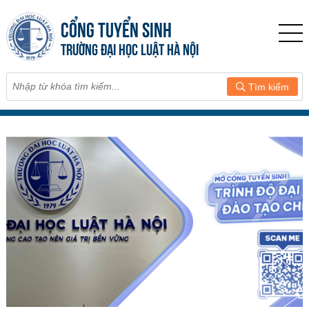
CỔNG TUYỂN SINH
TRƯỜNG ĐẠI HỌC LUẬT HÀ NỘI
Tìm kiếm