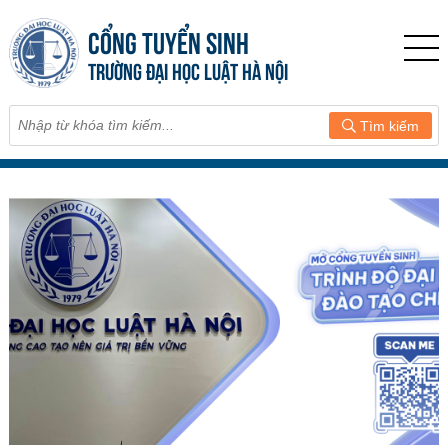
CỔNG TUYỂN SINH
TRƯỜNG ĐẠI HỌC LUẬT HÀ NỘI
Tìm kiếm