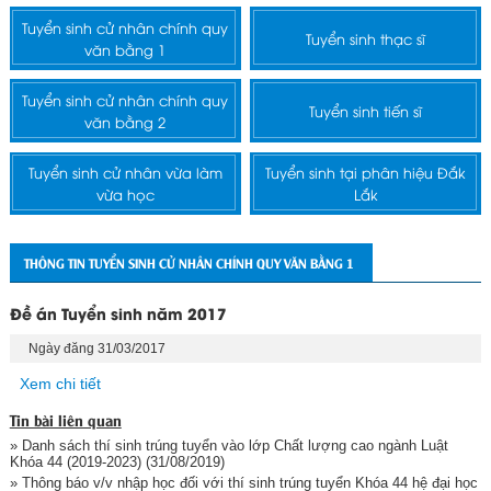
Tuyển sinh cử nhân chính quy
Tuyển sinh thạc sĩ
văn bằng 1
Tuyển sinh cử nhân chính quy
Tuyển sinh tiến sĩ
văn bằng 2
Tuyển sinh cử nhân vừa làm
Tuyển sinh tại phân hiệu Đắk
vừa học
Lắk
THÔNG TIN TUYỂN SINH CỬ NHÂN CHÍNH QUY VĂN BẰNG 1
Đề án Tuyển sinh năm 2017
Ngày đăng 31/03/2017
Xem chi tiết
Tin bài liên quan
» Danh sách thí sinh trúng tuyển vào lớp Chất lượng cao ngành Luật
Khóa 44 (2019-2023)
(31/08/2019)
» Thông báo v/v nhập học đối với thí sinh trúng tuyển Khóa 44 hệ đại học