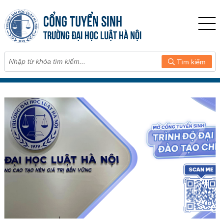
CỔNG TUYỂN SINH
TRƯỜNG ĐẠI HỌC LUẬT HÀ NỘI
Tìm kiếm