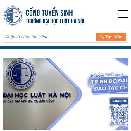
CỔNG TUYỂN SINH
TRƯỜNG ĐẠI HỌC LUẬT HÀ NỘI
Tìm kiếm