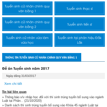
Tuyển sinh cử nhân chính quy
Tuyển sinh thạc sĩ
văn bằng 1
Tuyển sinh cử nhân chính quy
Tuyển sinh tiến sĩ
văn bằng 2
Tuyển sinh cử nhân vừa làm
Tuyển sinh tại phân hiệu Đắk
vừa học
Lắk
THÔNG TIN TUYỂN SINH CỬ NHÂN CHÍNH QUY VĂN BẰNG 1
Đề án Tuyển sinh năm 2017
Ngày đăng 31/03/2017
Xem chi tiết
Tin bài liên quan
» Thông báo v/v nhập học đối với thí sinh trúng tuyển bổ sung vào ngành
Luật tại Phân...
(21/10/2020)
» Danh sách thí sinh trúng tuyển bổ sung vào Khóa 45 ngành Luật tại