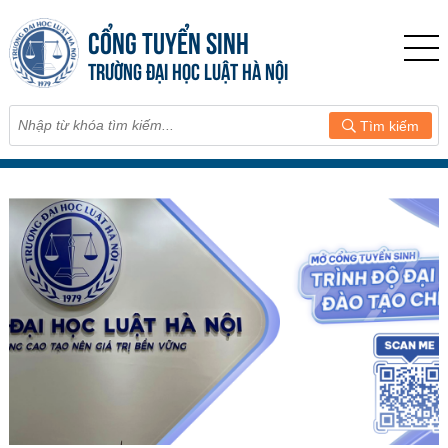
CỔNG TUYỂN SINH
TRƯỜNG ĐẠI HỌC LUẬT HÀ NỘI
Tìm kiếm