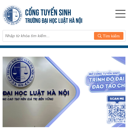
CỔNG TUYỂN SINH
TRƯỜNG ĐẠI HỌC LUẬT HÀ NỘI
Tìm kiếm