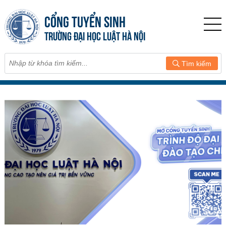
CỔNG TUYỂN SINH
TRƯỜNG ĐẠI HỌC LUẬT HÀ NỘI
Tìm kiếm