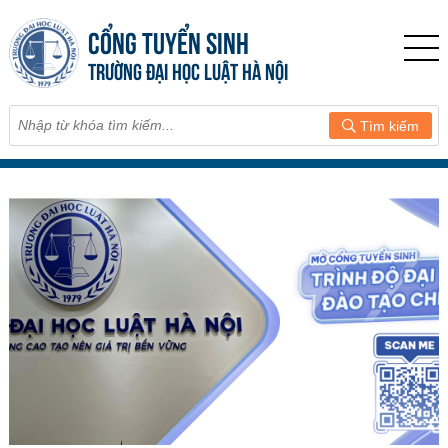
CỔNG TUYỂN SINH
TRƯỜNG ĐẠI HỌC LUẬT HÀ NỘI
Tìm kiếm