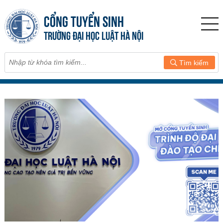
CỔNG TUYỂN SINH
TRƯỜNG ĐẠI HỌC LUẬT HÀ NỘI
Tìm kiếm