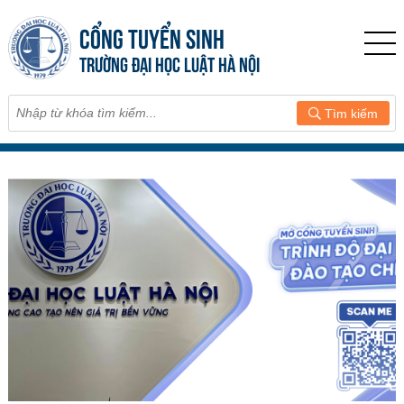
CỔNG TUYỂN SINH
TRƯỜNG ĐẠI HỌC LUẬT HÀ NỘI
Tìm kiếm