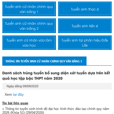
Tuyển sinh cử nhân chính quy
Tuyển sinh thạc sĩ
văn bằng 1
Tuyển sinh cử nhân chính quy
Tuyển sinh tiến sĩ
văn bằng 2
Tuyển sinh cử nhân vừa làm
Tuyển sinh tại phân hiệu Đắk
vừa học
Lắk
THÔNG TIN TUYỂN SINH CỬ NHÂN CHÍNH QUY VĂN BẰNG 1
Danh sách trúng tuyển bổ sung diện xét tuyển dựa trên kết
quả học tập bậc THPT năm 2020
Ngày đăng 09/09/2020
Xem
tại đây
Tin bài liên quan
» Thông tin tuyển sinh trình độ đại học hình thức đào tạo chính quy năm
2026 (Khóa 51)
(29/04/2026)