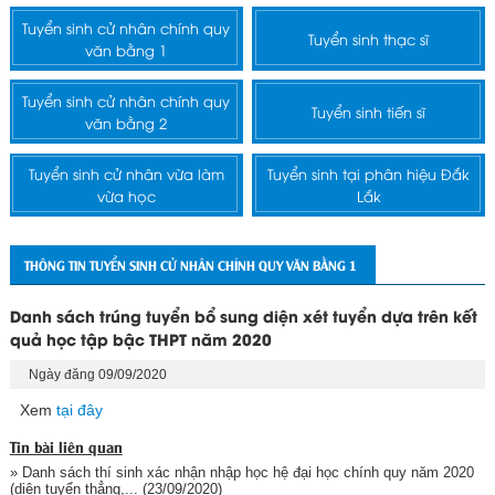
Tuyển sinh cử nhân chính quy
Tuyển sinh thạc sĩ
văn bằng 1
Tuyển sinh cử nhân chính quy
Tuyển sinh tiến sĩ
văn bằng 2
Tuyển sinh cử nhân vừa làm
Tuyển sinh tại phân hiệu Đắk
vừa học
Lắk
THÔNG TIN TUYỂN SINH CỬ NHÂN CHÍNH QUY VĂN BẰNG 1
Danh sách trúng tuyển bổ sung diện xét tuyển dựa trên kết
quả học tập bậc THPT năm 2020
Ngày đăng 09/09/2020
Xem
tại đây
Tin bài liên quan
» Danh sách thí sinh xác nhận nhập học hệ đại học chính quy năm 2020
(diện tuyển thẳng,...
(23/09/2020)