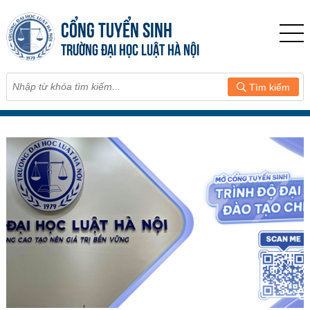
CỔNG TUYỂN SINH
TRƯỜNG ĐẠI HỌC LUẬT HÀ NỘI
Tìm kiếm